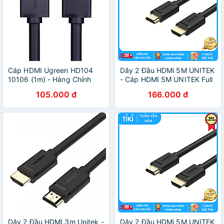
Cáp HDMI Ugreen HD104
Dây 2 Đầu HDMi 5M UNITEK
10106 (1m) - Hàng Chính
- Cáp HDMI 5M UNITEK Full
Hãng
HD 4K - Hàng Nhập Khẩu
105.000 đ
166.000 đ
Dây 2 Đầu HDMI 3m Unitek -
Dây 2 Đầu HDMi 5M UNITEK