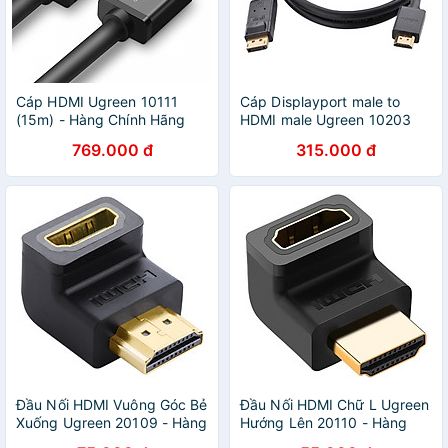
Cáp HDMI Ugreen 10111
Cáp Displayport male to
(15m) - Hàng Chính Hãng
HDMI male Ugreen 10203
769.000 đ
315.000 đ
Đầu Nối HDMI Vuông Góc Bẻ
Đầu Nối HDMI Chữ L Ugreen
Xuống Ugreen 20109 - Hàng
Hướng Lên 20110 - Hàng
Chính Hãng
Chính Hãng