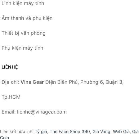
Linh kiện máy tính
Âm thanh và phụ kiện
Thiết bị văn phòng
Phụ kiện máy tính
LIÊN HỆ
Địa chỉ:
Vina Gear
Điện Biên Phủ, Phường 6, Quận 3,
Tp.HCM
Email: lienhe@vinagear.com
Liên kết hữu ích:
Tỷ giá
,
The Face Shop 360
,
Giá Vàng
,
Web Giá
,
Giá
Coin