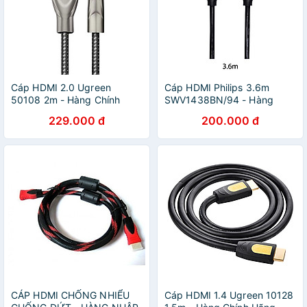
Cáp HDMI 2.0 Ugreen
Cáp HDMI Philips 3.6m
50108 2m - Hàng Chính
SWV1438BN/94 - Hàng
Hãng
chính hãng
229.000 đ
200.000 đ
CÁP HDMI CHỐNG NHIỂU
Cáp HDMI 1.4 Ugreen 10128