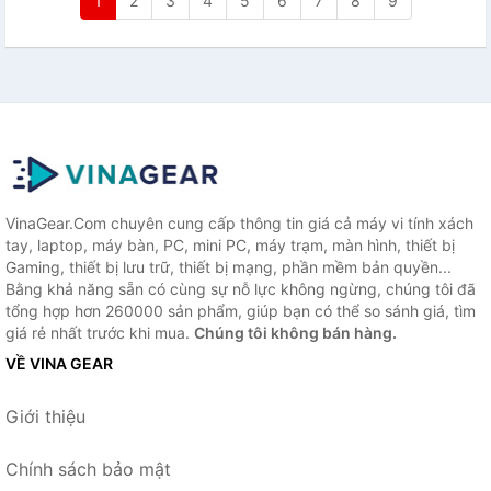
1
2
3
4
5
6
7
8
9
VinaGear.Com chuyên cung cấp thông tin giá cả máy vi tính xách
tay, laptop, máy bàn, PC, mini PC, máy trạm, màn hình, thiết bị
Gaming, thiết bị lưu trữ, thiết bị mạng, phần mềm bản quyền...
Bằng khả năng sẵn có cùng sự nỗ lực không ngừng, chúng tôi đã
tổng hợp hơn 260000 sản phẩm, giúp bạn có thể so sánh giá, tìm
giá rẻ nhất trước khi mua.
Chúng tôi không bán hàng.
VỀ VINA GEAR
Giới thiệu
Chính sách bảo mật