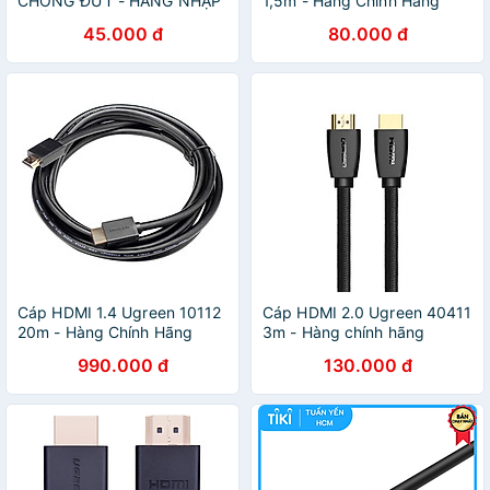
CHỐNG ĐỨT - HÀNG NHẬP
1,5m - Hàng Chính Hãng
KHẨU
45.000 đ
80.000 đ
Cáp HDMI 1.4 Ugreen 10112
Cáp HDMI 2.0 Ugreen 40411
20m - Hàng Chính Hãng
3m - Hàng chính hãng
990.000 đ
130.000 đ