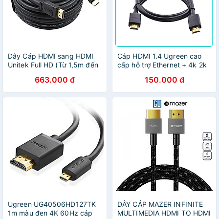
Dây Cáp HDMI sang HDMI
Cáp HDMI 1.4 Ugreen cao
Unitek Full HD (Từ 1,5m đến
cấp hỗ trợ Ethernet + 4k 2k
30m) - Hàng Chính Hãng
HDMI - Hàng Chính Hãng
663.000 đ
150.000 đ
Ugreen UG40506HD127TK
DÂY CÁP MAZER INFINITE
1m màu đen 4K 60Hz cáp
MULTIMEDIA HDMI TO HDMI