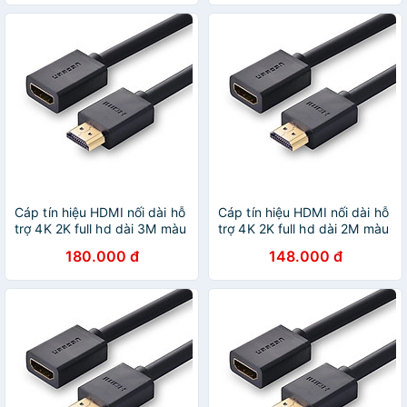
Cáp tín hiệu HDMI nối dài hỗ
Cáp tín hiệu HDMI nối dài hỗ
trợ 4K 2K full hd dài 3M màu
trợ 4K 2K full hd dài 2M màu
đen UGREEN 10145Hd107
đen UGREEN 10142Hd107
180.000 đ
148.000 đ
Hàng chính hãng
Hàng chính hãng