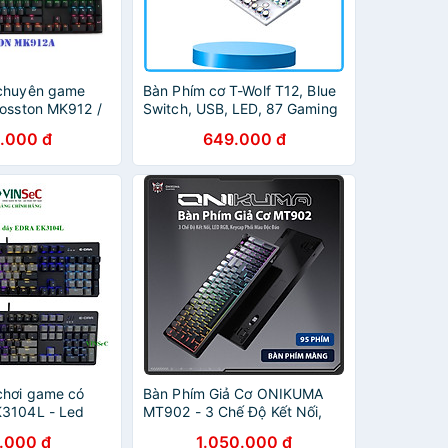
 chuyên game
Bàn Phím cơ T-Wolf T12, Blue
Bosston MK912 /
Switch, USB, LED, 87 Gaming
1 / KL-95 -
bảo hành 12 tháng - Hàng
.000 đ
649.000 đ
 đèn Led (Đen)
chính hãng
chơi game có
Bàn Phím Giả Cơ ONIKUMA
K3104L - Led
MT902 - 3 Chế Độ Kết Nối,
ra Switch - Kết
LED RGB, Keycap Phối Màu
.000 đ
1.050.000 đ
ng chính hãng
Độc Đáo - Hàng Chính Hãng