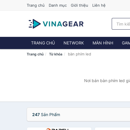
Trang chủ
Danh mục
Giới thiệu
Liên hệ
TRANG CHỦ
NETWORK
MÀN HÌNH
GAM
bàn phím led
Trang chủ
Từ khóa
Nơi bán bàn phím led gi
247
Sản Phẩm