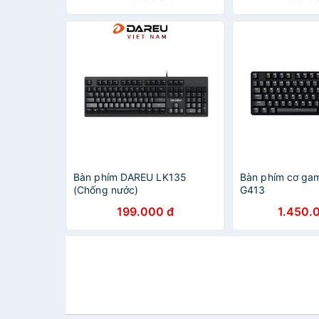
Bàn phím DAREU LK135
Bàn phím cơ ga
(Chống nước)
G413
199.000 đ
1.450.