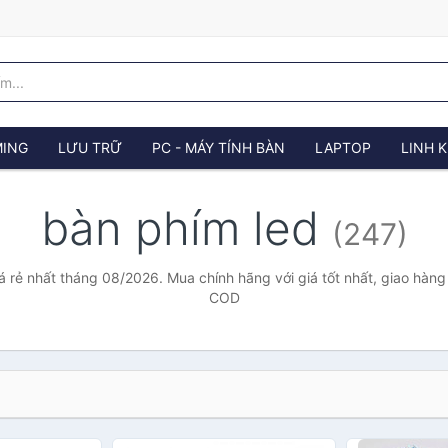
ING
LƯU TRỮ
PC - MÁY TÍNH BÀN
LAPTOP
LINH K
bàn phím led
(247)
á rẻ nhất tháng 08/2026. Mua chính hãng với giá tốt nhất, giao hàng 
COD