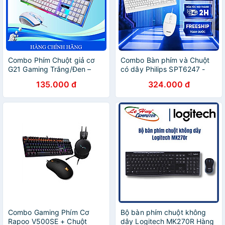
Combo Phím Chuột giả cơ
Combo Bàn phím và Chuột
G21 Gaming Trắng/Đen –
có dây Philips SPT6247 -
Hàng Chính Hãng
Hàng chính hãng
135.000 đ
324.000 đ
Combo Gaming Phím Cơ
Bộ bàn phím chuột không
Rapoo V500SE + Chuột
dây Logitech MK270R Hàng