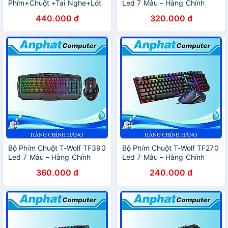
Phím+Chuột +Tai Nghe+Lót
Led 7 Màu – Hàng Chính
Chuột T-Wolf TF800 – Hàng
Hãng
440.000 đ
320.000 đ
Chính Hãng
Bộ Phím Chuột T-Wolf TF390
Bộ Phím Chuột T-Wolf TF270
Led 7 Màu – Hàng Chính
Led 7 Màu – Hàng Chính
Hãng
Hãng
360.000 đ
240.000 đ