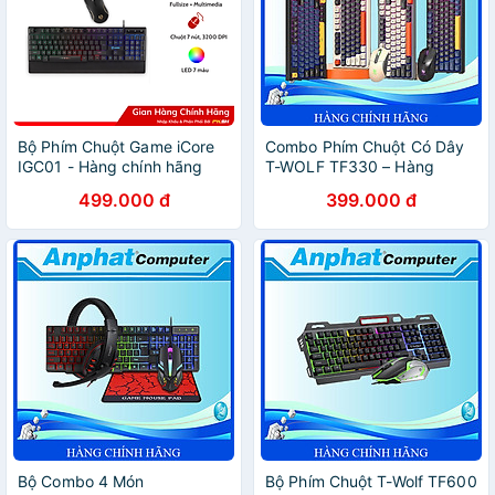
Bộ Phím Chuột Game iCore
Combo Phím Chuột Có Dây
IGC01 - Hàng chính hãng
T-WOLF TF330 – Hàng
Chính Hãng
499.000 đ
399.000 đ
Bộ Combo 4 Món
Bộ Phím Chuột T-Wolf TF600