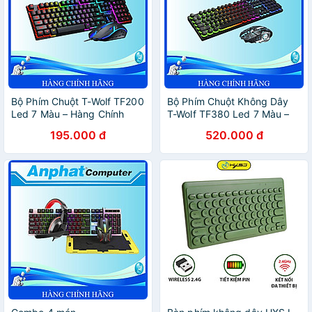
Bộ Phím Chuột T-Wolf TF200
Bộ Phím Chuột Không Dây
Led 7 Màu – Hàng Chính
T-Wolf TF380 Led 7 Màu –
Hãng
Hàng Chính Hãng
195.000 đ
520.000 đ