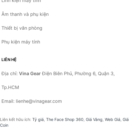
Linh kiện máy tính
Âm thanh và phụ kiện
Thiết bị văn phòng
Phụ kiện máy tính
LIÊN HỆ
Địa chỉ:
Vina Gear
Điện Biên Phủ, Phường 6, Quận 3,
Tp.HCM
Email: lienhe@vinagear.com
Liên kết hữu ích:
Tỷ giá
,
The Face Shop 360
,
Giá Vàng
,
Web Giá
,
Giá
Coin