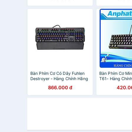
Bàn Phím Cơ Có Dây Fuhlen
Bàn Phím Cơ Mi
Destroyer - Hàng Chính Hãng
T61- Hàng Chín
866.000 đ
420.0