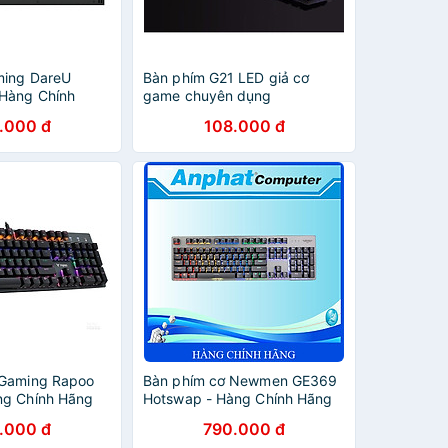
ming DareU
Bàn phím G21 LED giả cơ
Hàng Chính
game chuyên dụng
.000 đ
108.000 đ
 Gaming Rapoo
Bàn phím cơ Newmen GE369
ng Chính Hãng
Hotswap - Hàng Chính Hãng
.000 đ
790.000 đ