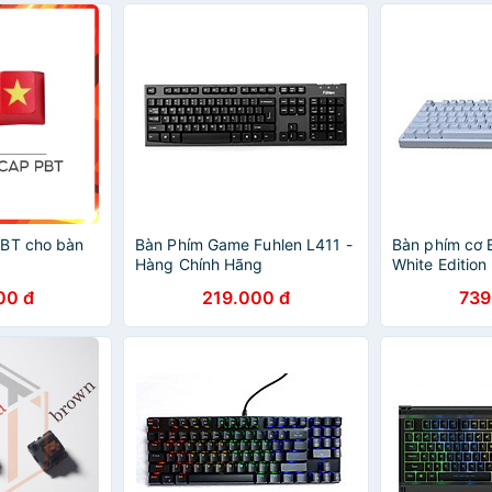
PBT cho bàn
Bàn Phím Game Fuhlen L411 -
Bàn phím cơ
Hàng Chính Hãng
White Edition
00 đ
219.000 đ
739