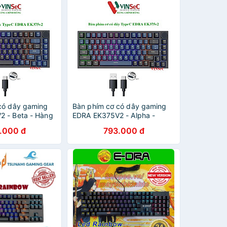
có dây gaming
Bàn phím cơ có dây gaming
 - Beta - Hàng
EDRA EK375V2 - Alpha -
Hàng Chính Hãng
.000 đ
793.000 đ