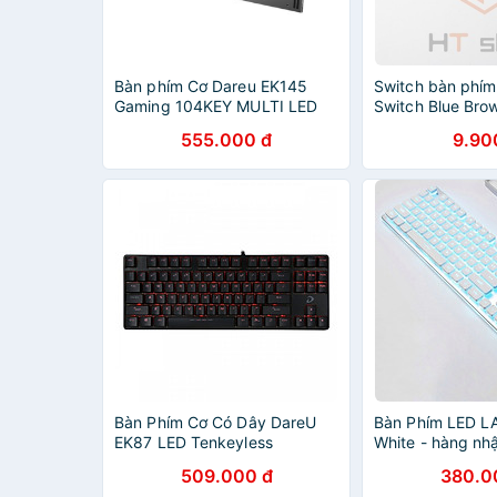
Bàn phím Cơ Dareu EK145
Switch bàn phím
Gaming 104KEY MULTI LED
Switch Blue Bro
555.000 đ
9.90
Bàn Phím Cơ Có Dây DareU
Bàn Phím LED L
EK87 LED Tenkeyless
White - hàng nh
509.000 đ
380.0