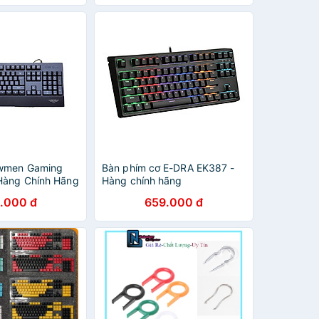
wmen Gaming
Bàn phím cơ E-DRA EK387 -
Hàng Chính Hãng
Hàng chính hãng
.000 đ
659.000 đ