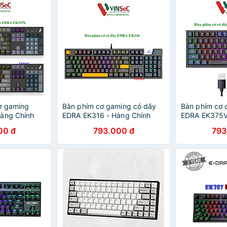
ơ gaming
Bàn phím cơ gaming có dây
Bàn phím cơ 
Hàng Chính
EDRA EK316 - Hàng Chính
EDRA EK375V2
Hãng
Chính Hãng
00 đ
793.000 đ
793