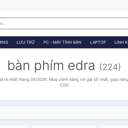
ING
LƯU TRỮ
PC - MÁY TÍNH BÀN
LAPTOP
LINH K
bàn phím edra
(224)
á rẻ nhất tháng 08/2026. Mua chính hãng với giá tốt nhất, giao hàng
COD