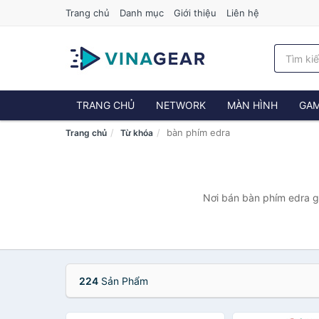
Trang chủ
Danh mục
Giới thiệu
Liên hệ
TRANG CHỦ
NETWORK
MÀN HÌNH
GAM
bàn phím edra
Trang chủ
Từ khóa
Nơi bán bàn phím edra gi
224
Sản Phẩm