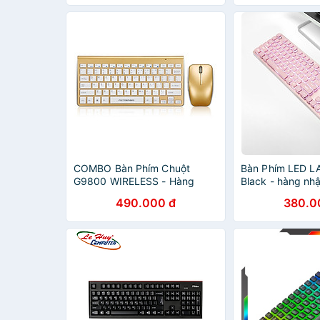
COMBO Bàn Phím Chuột
Bàn Phím LED L
G9800 WIRELESS - Hàng
Black - hàng nh
chính hãng
490.000 đ
380.0