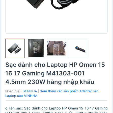
Sạc dành cho Laptop HP Omen 15
16 17 Gaming M41303-001
4.5mm 230W hàng nhập khẩu
Nhãn hiệu:
MINHHA
|
Xem thêm các sản phẩm Adapter sạc
Laptop của MINHHA
o Tên sạc: Sạc dành cho Laptop HP Omen 15 16 17 Gaming