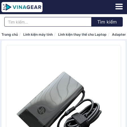
Tìm kiếm
Trang chủ
Linh kiện máy tính
Linh kiện thay thế cho Laptop
Adapter 