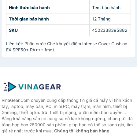
Hình thức bảo hành
Tem bảo hành
Thời gian bảo hành
12 Tháng
SKU
4502338395882
Liên kết:
Phấn nước Che khuyết điểm Intense Cover Cushion
EX SPF50+ PA+++ fmgt
VinaGear.Com chuyên cung cấp thông tin giá cả máy vi tính xách
tay, laptop, máy bàn, PC, mini PC, máy trạm, màn hình, thiết bị
Gaming, thiết bị lưu trữ, thiết bị mạng, phần mềm bản quyền...
Bằng khả năng sẵn có cùng sự nỗ lực không ngừng, chúng tôi đã
tổng hợp hơn 260000 sản phẩm, giúp bạn có thể so sánh giá, tìm
giá rẻ nhất trước khi mua.
Chúng tôi không bán hàng.