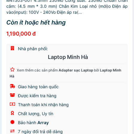
M41303-001 4.5mm 230Wo Công suất: 230Wo Chuẩn chân
cắm: (4.5 mm * 3.0 mm) Chân Kim Loại nhỏ (mới)o Điện áp
vào(input): 100V - 240Vo Điện áp ra(...
Còn ít hoặc hết hàng
1,190,000 đ
Nhà phân phối:
Laptop Minh Hà
Xem thêm các sản phẩm
Adapter sạc Laptop
bởi
Laptop Minh
Hà
Giao hàng toàn quốc
Được kiểm tra hàng
Thanh toán khi nhận hàng
Chất lượng, Uy tín
Bảo hành
Array
7 ngày đổi trả dễ dàng