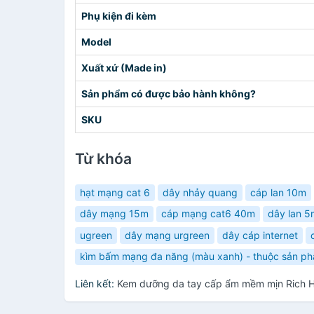
Phụ kiện đi kèm
Model
Xuất xứ (Made in)
Sản phẩm có được bảo hành không?
SKU
Từ khóa
hạt mạng cat 6
dây nhảy quang
cáp lan 10m
dây mạng 15m
cáp mạng cat6 40m
dây lan 5
ugreen
dây mạng urgreen
dây cáp internet
kìm bấm mạng đa năng (màu xanh) - thuộc sản ph
Liên kết:
Kem dưỡng da tay cấp ẩm mềm mịn Rich H