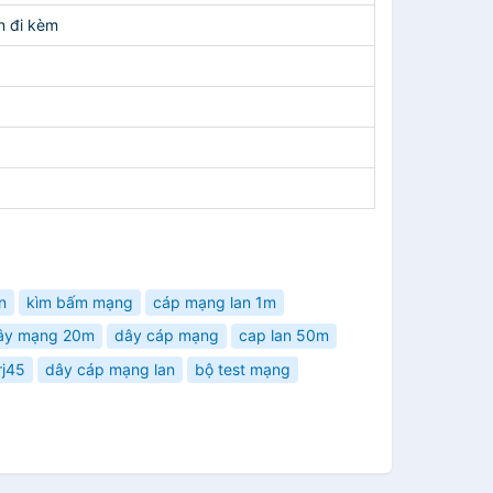
n đi kèm
n
kìm bấm mạng
cáp mạng lan 1m
ây mạng 20m
dây cáp mạng
cap lan 50m
rj45
dây cáp mạng lan
bộ test mạng