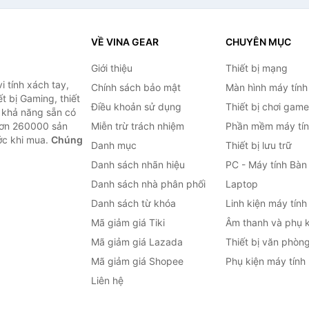
VỀ VINA GEAR
CHUYÊN MỤC
Giới thiệu
Thiết bị mạng
 tính xách tay,
Chính sách bảo mật
Màn hình máy tính
t bị Gaming, thiết
Điều khoản sử dụng
Thiết bị chơi game
g khả năng sẵn có
hơn 260000 sản
Miễn trừ trách nhiệm
Phần mềm máy tín
ước khi mua.
Chúng
Danh mục
Thiết bị lưu trữ
Danh sách nhãn hiệu
PC - Máy tính Bàn
Danh sách nhà phân phối
Laptop
Danh sách từ khóa
Linh kiện máy tính
Mã giảm giá Tiki
Âm thanh và phụ k
Mã giảm giá Lazada
Thiết bị văn phòn
Mã giảm giá Shopee
Phụ kiện máy tính
Liên hệ