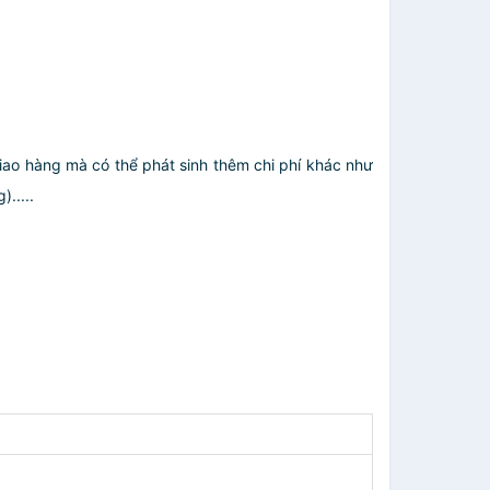
giao hàng mà có thể phát sinh thêm chi phí khác như
.....