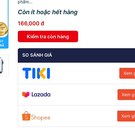
phẩm...
Còn ít hoặc hết hàng
166,000 đ
Kiểm tra còn hàng
SO SÁNH GIÁ
Xem g
Xem g
Xem g