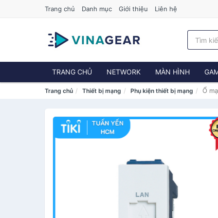
Trang chủ
Danh mục
Giới thiệu
Liên hệ
TRANG CHỦ
NETWORK
MÀN HÌNH
GAM
Ổ mạ
Trang chủ
Thiết bị mạng
Phụ kiện thiết bị mạng