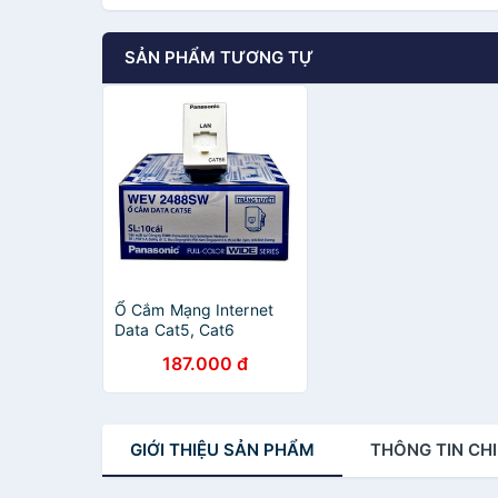
SẢN PHẨM TƯƠNG TỰ
Ổ Cắm Mạng Internet
Data Cat5, Cat6
PANASONIC WIDE
187.000 đ
(Chính hãng)
GIỚI THIỆU
SẢN PHẨM
THÔNG TIN
CHI