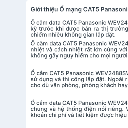
Giới thiệu Ổ mạng CAT5 Panason
Ổ cắm data CAT5 Panasonic WEV2488
kỹ trước khi được bán ra thị trườ
chiếm nhiều không gian lắp đặt.
Ổ cắm data CAT5 Panasonic WEV2488
nhiệt và cách nhiệt rất lớn cùng với
không gây nguy hiểm cho mọi người 
Ổ cắm CAT5 Panasonic WEV2488SW có
sử dụng và thi công lắp đặt. Ngoài r
cho dù văn phòng, phòng khách hay
Ổ cắm data CAT5 Panasonic WEV2488
chung và hệ thống điện nói riêng. 
khoản chi phí và tiết kiệm được hiệu 