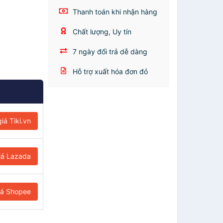
Thanh toán khi nhận hàng
Chất lượng, Uy tín
7 ngày đổi trả dễ dàng
Hỗ trợ xuất hóa đơn đỏ
iá Tiki.vn
iá Lazada
iá Shopee