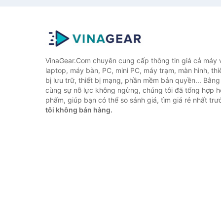
VinaGear.Com chuyên cung cấp thông tin giá cả máy vi
laptop, máy bàn, PC, mini PC, máy trạm, màn hình, thiế
bị lưu trữ, thiết bị mạng, phần mềm bản quyền... Bằn
cùng sự nỗ lực không ngừng, chúng tôi đã tổng hợp 
phẩm, giúp bạn có thể so sánh giá, tìm giá rẻ nhất tr
tôi không bán hàng.