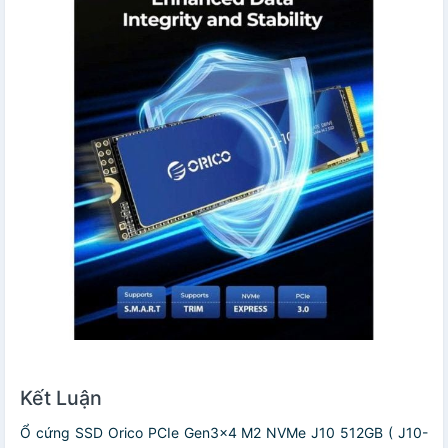
Kết Luận
Ổ cứng SSD Orico PCIe Gen3x4 M2 NVMe J10 512GB ( J10-