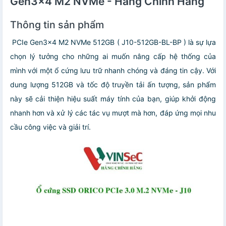
Gen3x4 M2 NVMe - Hàng Chính Hãng
Thông tin sản phẩm
PCIe Gen3x4 M2 NVMe 512GB ( J10-512GB-BL-BP ) là sự lựa
chọn lý tưởng cho những ai muốn nâng cấp hệ thống của
mình với một ổ cứng lưu trữ nhanh chóng và đáng tin cậy. Với
dung lượng 512GB và tốc độ truyền tải ấn tượng, sản phẩm
này sẽ cải thiện hiệu suất máy tính của bạn, giúp khởi động
nhanh hơn và xử lý các tác vụ mượt mà hơn, đáp ứng mọi nhu
cầu công việc và giải trí.