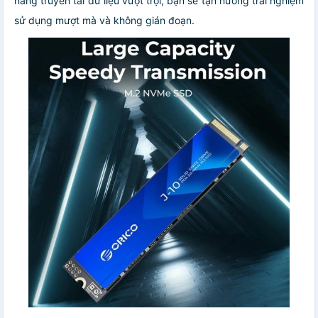
năng truyền tải dữ liệu vượt trội, bạn sẽ tận hưởng trải nghiệm
sử dụng mượt mà và không gián đoạn.