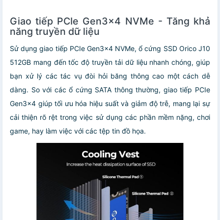
Giao tiếp PCIe Gen3x4 NVMe - Tăng khả
năng truyền dữ liệu
Sử dụng giao tiếp PCIe Gen3x4 NVMe, ổ cứng SSD Orico J10
512GB mang đến tốc độ truyền tải dữ liệu nhanh chóng, giúp
bạn xử lý các tác vụ đòi hỏi băng thông cao một cách dễ
dàng. So với các ổ cứng SATA thông thường, giao tiếp PCIe
Gen3x4 giúp tối ưu hóa hiệu suất và giảm độ trễ, mang lại sự
cải thiện rõ rệt trong việc sử dụng các phần mềm nặng, chơi
game, hay làm việc với các tệp tin đồ họa.