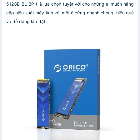
512GB-BL-BP ) là lựa chọn tuyệt vời cho những ai muốn nâng
cấp hiệu suất máy tính với một ổ cứng nhanh chóng, hiệu quả
và dễ dàng lắp đặt.