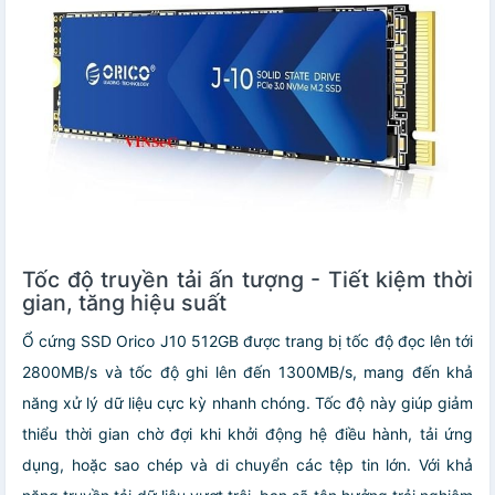
Tốc độ truyền tải ấn tượng - Tiết kiệm thời
gian, tăng hiệu suất
Ổ cứng SSD Orico J10 512GB được trang bị tốc độ đọc lên tới
2800MB/s và tốc độ ghi lên đến 1300MB/s, mang đến khả
năng xử lý dữ liệu cực kỳ nhanh chóng. Tốc độ này giúp giảm
thiểu thời gian chờ đợi khi khởi động hệ điều hành, tải ứng
dụng, hoặc sao chép và di chuyển các tệp tin lớn. Với khả