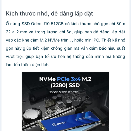
Kích thước nhỏ, dễ dàng lắp đặt
Ổ cứng SSD Orico J10 512GB có kích thước nhỏ gọn chỉ 80 x
22 x 2 mm và trọng lượng chỉ 6g, giúp bạn dễ dàng lắp đặt
vào các khe cắm M.2 NVMe trên , , hoặc mini PC. Thiết kế nhỏ
gọn này giúp tiết kiệm không gian mà vẫn đảm bảo hiệu suất
vượt trội, giúp bạn tối ưu hóa hệ thống của mình mà không
làm tốn thêm diện tích.