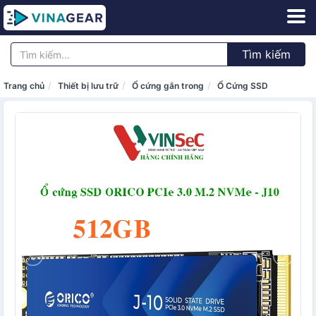
Tìm kiếm
Trang chủ
Thiết bị lưu trữ
Ổ cứng gắn trong
Ổ Cứng SSD