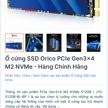
Ổ cứng SSD Orico PCIe Gen3x4
M2 NVMe - Hàng Chính Hãng
Nhãn hiệu:
Orico
|
Xem thêm các sản phẩm Ổ Cứng SSD của
Orico
Thông tin sản phẩm PCIe Gen3x4 M2 NVMe 512GB ( J10-
512GB-BL-BP ) là sự lựa chọn lý tưởng cho những ai muốn
nâng cấp hệ thống của mình với một ổ cứng lưu trữ nhanh
chóng và đáng tin cậy. Với dung ...