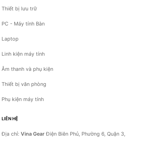
Thiết bị lưu trữ
PC - Máy tính Bàn
Laptop
Linh kiện máy tính
Âm thanh và phụ kiện
Thiết bị văn phòng
Phụ kiện máy tính
LIÊN HỆ
Địa chỉ:
Vina Gear
Điện Biên Phủ, Phường 6, Quận 3,