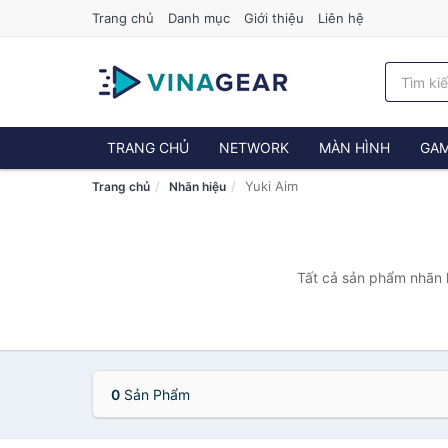
Trang chủ
Danh mục
Giới thiệu
Liên hệ
TRANG CHỦ
NETWORK
MÀN HÌNH
GAM
Yuki Aim
Trang chủ
Nhãn hiệu
Tất cả sản phẩm nhãn h
0
Sản Phẩm