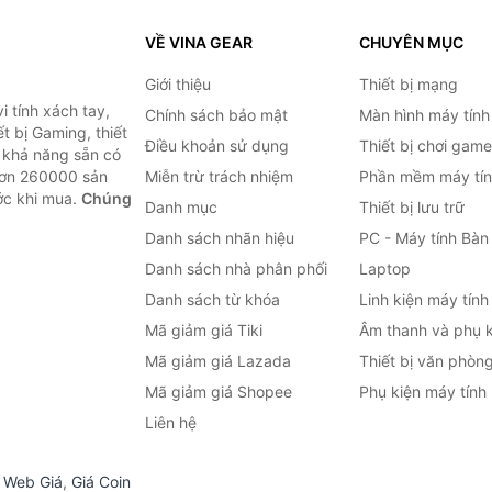
VỀ VINA GEAR
CHUYÊN MỤC
Giới thiệu
Thiết bị mạng
 tính xách tay,
Chính sách bảo mật
Màn hình máy tính
t bị Gaming, thiết
Điều khoản sử dụng
Thiết bị chơi game
g khả năng sẵn có
hơn 260000 sản
Miễn trừ trách nhiệm
Phần mềm máy tín
ước khi mua.
Chúng
Danh mục
Thiết bị lưu trữ
Danh sách nhãn hiệu
PC - Máy tính Bàn
Danh sách nhà phân phối
Laptop
Danh sách từ khóa
Linh kiện máy tính
Mã giảm giá Tiki
Âm thanh và phụ k
Mã giảm giá Lazada
Thiết bị văn phòn
Mã giảm giá Shopee
Phụ kiện máy tính
Liên hệ
,
Web Giá
,
Giá Coin