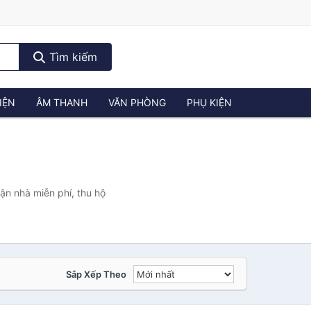
Tìm kiếm
IỆN
ÂM THANH
VĂN PHÒNG
PHỤ KIỆN
ận nhà miễn phí, thu hộ
Sắp Xếp Theo