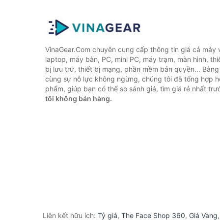
VinaGear.Com chuyên cung cấp thông tin giá cả máy vi
laptop, máy bàn, PC, mini PC, máy trạm, màn hình, thiế
bị lưu trữ, thiết bị mạng, phần mềm bản quyền... Bằn
cùng sự nỗ lực không ngừng, chúng tôi đã tổng hợp 
phẩm, giúp bạn có thể so sánh giá, tìm giá rẻ nhất tr
tôi không bán hàng.
Liên kết hữu ích:
Tỷ giá
,
The Face Shop 360
,
Giá Vàng