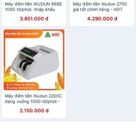
Máy đếm tiền XIUDUN 668E
Máy đếm tiền Xiudun 2700
1000 tờ/phút. nhập khẩu
giá tốt chính hãng - HOT
nguyên chiếc - BH 12 tháng
2021
3.851.000 đ
4.290.000 đ
Máy đếm tiền Xiudun 2200C
dạng vuông 1000 tờ/phút -
BH 12 tháng
2.150.000 đ