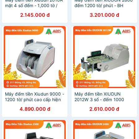
mặt 4 số đếm - 1,000 tờ /
đếm 1200 tờ/ phút - BH
phút - NEW 2021
chính hãng 12 tháng
2.145.000 đ
3.201.000 đ
Máy đếm tiền Xiudun 9000 -
Máy đếm tiền XIUDUN
1200 tờ/ phút cao cấp hiện
2012W 3 số - đếm 1000
đại nhất - BH chính hãng 12
tờ/phút - NEW 2021
4.890.000 đ
2.610.000 đ
tháng