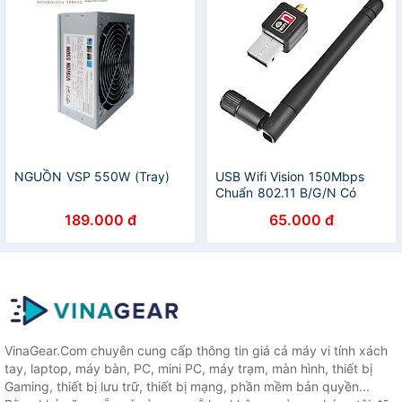
NGUỒN VSP 550W (Tray)
USB Wifi Vision 150Mbps
Chuẩn 802.11 B/G/N Có
Anten - Hàng Chính Hãng
189.000 đ
65.000 đ
VinaGear.Com chuyên cung cấp thông tin giá cả máy vi tính xách
tay, laptop, máy bàn, PC, mini PC, máy trạm, màn hình, thiết bị
Gaming, thiết bị lưu trữ, thiết bị mạng, phần mềm bản quyền...