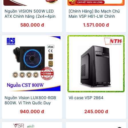
Nguồn VISION 500W LED
[Chính Hãng] Bo Mạch Chủ
ATX Chính hãng (2x4+4pin
Main VSP H61-LW Chính
6+2pin). Vi Tính Quốc Duy
Hãng
580.000 đ
1.571.000 đ
Nguồn Vision LUX800-RGB
Vỏ case VSP 2864
800W. Vi Tính Quốc Duy
940.000 đ
245.000 đ