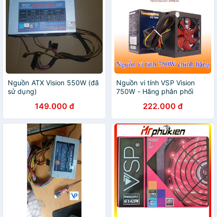
Nguồn ATX Vision 550W (đã
Nguồn vi tính VSP Vision
sử dụng)
750W - Hãng phân phối
(không có nguồn phụ)
149.000 đ
222.000 đ