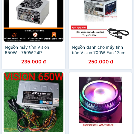
Nguồn máy tính Vision
Nguồn dành cho máy tính
650W - 750W 24P
bàn Vision 700W Fan 12cm
(bạc) + Tăng kèm dây
235.000 đ
250.000 đ
nguồn