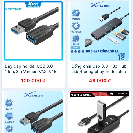
Dây cáp nối dài USB 3.0
Cổng chia Usb 3.0 - Bộ Hub
1.5m/3m Vention VAS-A45 -
usb 4 cổng chuyển đổi chia
Bảo Hành 12 tháng - Hàng
usb 3.0 Vention cho máy
100.000 đ
49.000 đ
chính hãng
tính, laptop