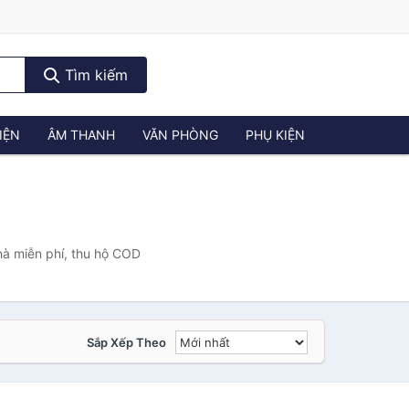
Tìm kiếm
IỆN
ÂM THANH
VĂN PHÒNG
PHỤ KIỆN
hà miễn phí, thu hộ COD
Sắp Xếp Theo