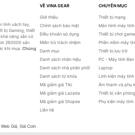
VỀ VINA GEAR
CHUYÊN MỤC
Giới thiệu
Thiết bị mạng
 tính xách tay,
Chính sách bảo mật
Màn hình máy tính
t bị Gaming, thiết
Điều khoản sử dụng
Thiết bị chơi game
g khả năng sẵn có
hơn 260000 sản
Miễn trừ trách nhiệm
Phần mềm máy tín
ước khi mua.
Chúng
Danh mục
Thiết bị lưu trữ
Danh sách nhãn hiệu
PC - Máy tính Bàn
Danh sách nhà phân phối
Laptop
Danh sách từ khóa
Linh kiện máy tính
Mã giảm giá Tiki
Âm thanh và phụ k
Mã giảm giá Lazada
Thiết bị văn phòn
Mã giảm giá Shopee
Phụ kiện máy tính
Liên hệ
,
Web Giá
,
Giá Coin