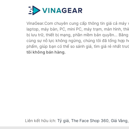
VinaGear.Com chuyên cung cấp thông tin giá cả máy vi
laptop, máy bàn, PC, mini PC, máy trạm, màn hình, thiế
bị lưu trữ, thiết bị mạng, phần mềm bản quyền... Bằn
cùng sự nỗ lực không ngừng, chúng tôi đã tổng hợp 
phẩm, giúp bạn có thể so sánh giá, tìm giá rẻ nhất tr
tôi không bán hàng.
Liên kết hữu ích:
Tỷ giá
,
The Face Shop 360
,
Giá Vàng