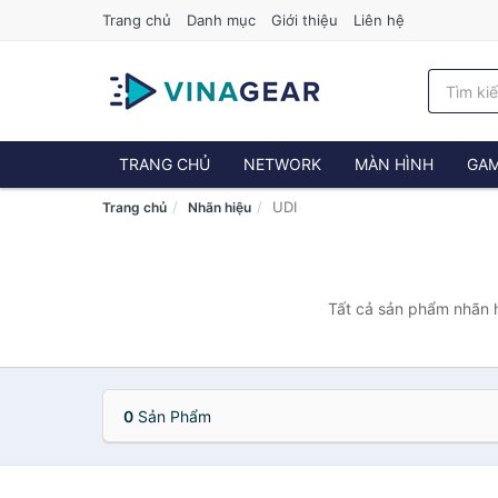
Trang chủ
Danh mục
Giới thiệu
Liên hệ
TRANG CHỦ
NETWORK
MÀN HÌNH
GAM
UDI
Trang chủ
Nhãn hiệu
Tất cả sản phẩm nhãn h
0
Sản Phẩm