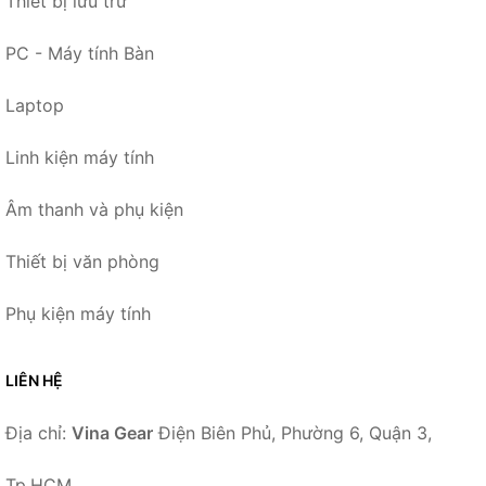
Thiết bị lưu trữ
PC - Máy tính Bàn
Laptop
Linh kiện máy tính
Âm thanh và phụ kiện
Thiết bị văn phòng
Phụ kiện máy tính
LIÊN HỆ
Địa chỉ:
Vina Gear
Điện Biên Phủ, Phường 6, Quận 3,
Tp.HCM