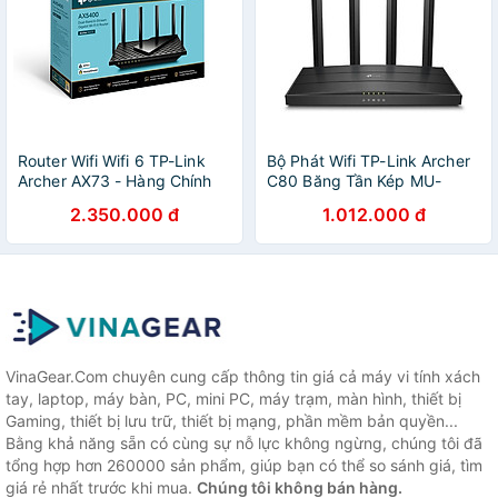
Router Wifi Wifi 6 TP-Link
Bộ Phát Wifi TP-Link Archer
Archer AX73 - Hàng Chính
C80 Băng Tần Kép MU-
Hãng
MIMO AC1900 - Hàng Chính
2.350.000 đ
1.012.000 đ
Hãng
VinaGear.Com chuyên cung cấp thông tin giá cả máy vi tính xách
tay, laptop, máy bàn, PC, mini PC, máy trạm, màn hình, thiết bị
Gaming, thiết bị lưu trữ, thiết bị mạng, phần mềm bản quyền...
Bằng khả năng sẵn có cùng sự nỗ lực không ngừng, chúng tôi đã
tổng hợp hơn 260000 sản phẩm, giúp bạn có thể so sánh giá, tìm
giá rẻ nhất trước khi mua.
Chúng tôi không bán hàng.