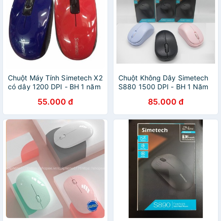
Chuột Máy Tính Simetech X2
Chuột Không Dây Simetech
có dây 1200 DPI - BH 1 năm
S880 1500 DPI - BH 1 Năm
- Hưng Long PC
- Hoàng Yến Computer
55.000 đ
85.000 đ