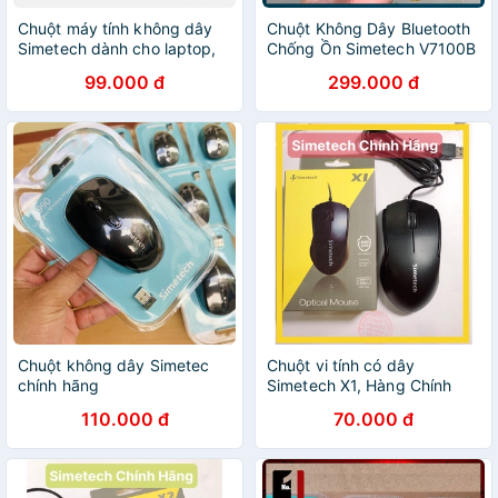
Chuột máy tính không dây
Chuột Không Dây Bluetooth
Simetech dành cho laptop,
Chống Ồn Simetech V7100B
máy tính để bàn, PC siêu
Chuột Máy Tính Wireless
99.000 đ
299.000 đ
đáng yêu
Mini Chuyên Văn Phòng
Chuột không dây Simetec
Chuột vi tính có dây
chính hãng
Simetech X1, Hàng Chính
Hãng bảo hành 12 tháng
110.000 đ
70.000 đ