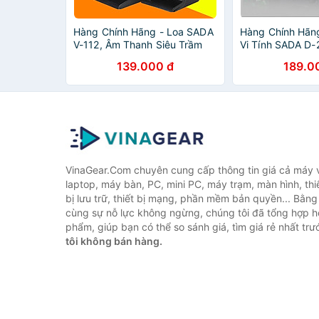
Hàng Chính Hãng - Loa SADA
Hàng Chính Hãn
V-112, Âm Thanh Siêu Trầm
Vi Tính SADA D-
Led, Bluetooth 5
139.000 đ
189.0
VinaGear.Com chuyên cung cấp thông tin giá cả máy vi
laptop, máy bàn, PC, mini PC, máy trạm, màn hình, thiế
bị lưu trữ, thiết bị mạng, phần mềm bản quyền... Bằn
cùng sự nỗ lực không ngừng, chúng tôi đã tổng hợp 
phẩm, giúp bạn có thể so sánh giá, tìm giá rẻ nhất tr
tôi không bán hàng.