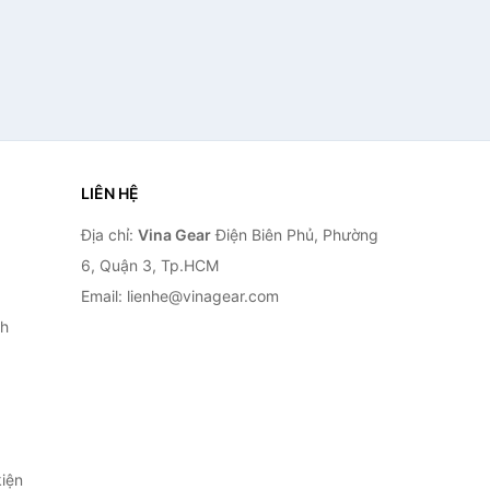
LIÊN HỆ
Địa chỉ:
Vina Gear
Điện Biên Phủ, Phường
6, Quận 3, Tp.HCM
Email: lienhe@vinagear.com
h
iện