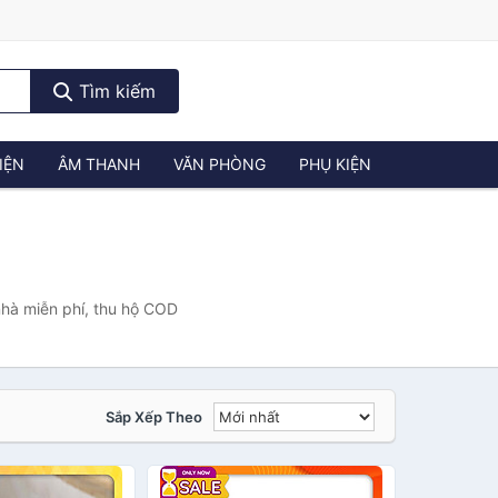
Tìm kiếm
IỆN
ÂM THANH
VĂN PHÒNG
PHỤ KIỆN
nhà miễn phí, thu hộ COD
Sắp Xếp Theo