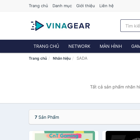
Trang chủ
Danh mục
Giới thiệu
Liên hệ
TRANG CHỦ
NETWORK
MÀN HÌNH
GAM
SADA
Trang chủ
Nhãn hiệu
Tất cả sản phẩm nhãn hi
7
Sản Phẩm