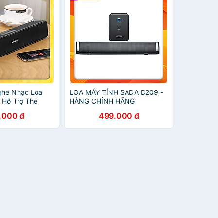
ghe Nhạc Loa
LOA MÁY TÍNH SADA D209 -
1 Hỗ Trợ Thẻ
HÀNG CHÍNH HÃNG
 Jack 3.5 Siêu
.000 đ
499.000 đ