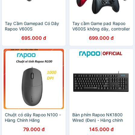
Tay Cầm Gamepad Có Dây
Tay cầm Game pad Rapoo
Rapoo V600S
V600S không dây, controller
wireless chính hãng Rapoo
695.000 đ
699.000 đ
Chuột có dây Rapoo N100 -
Bàn phím Rapoo NK1800
Hàng Chính Hãng
Wired (Đen) - Hàng chính
hãng
79.000 đ
145.000 đ