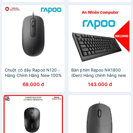
Chuột có dây Rapoo N120 -
Bàn phím Rapoo NK1800
Hàng Chính Hãng New 100%
(Đen) Hàng chính hãng new
100% - Bảo Hành 24 Tháng
68.000 đ
143.000 đ