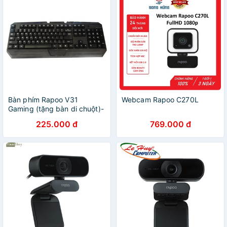
Bàn phím Rapoo V31
Webcam Rapoo C270L
Gaming (tặng bàn di chuột)-
Hãng phân phối chính thức
225.000 đ
769.000 đ