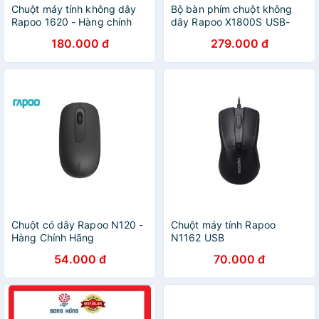
Chuột máy tính không dây
Bộ bàn phím chuột không
Rapoo 1620 - Hàng chính
dây Rapoo X1800S USB-
hãng - Bảo hành toàn quốc
Wireless
180.000 đ
279.000 đ
Chuột có dây Rapoo N120 -
Chuột máy tính Rapoo
Hàng Chính Hãng
N1162 USB
54.000 đ
70.000 đ