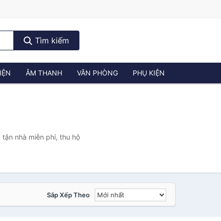
Tìm kiếm
IỆN
ÂM THANH
VĂN PHÒNG
PHỤ KIỆN
 tận nhà miễn phí, thu hộ
Sắp Xếp Theo