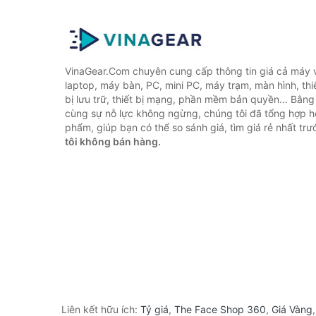
VinaGear.Com chuyên cung cấp thông tin giá cả máy vi
laptop, máy bàn, PC, mini PC, máy trạm, màn hình, thiế
bị lưu trữ, thiết bị mạng, phần mềm bản quyền... Bằn
cùng sự nỗ lực không ngừng, chúng tôi đã tổng hợp 
phẩm, giúp bạn có thể so sánh giá, tìm giá rẻ nhất tr
tôi không bán hàng.
Liên kết hữu ích:
Tỷ giá
,
The Face Shop 360
,
Giá Vàng