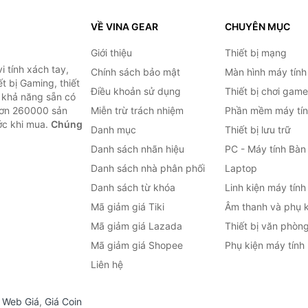
VỀ VINA GEAR
CHUYÊN MỤC
Giới thiệu
Thiết bị mạng
 tính xách tay,
Chính sách bảo mật
Màn hình máy tính
t bị Gaming, thiết
Điều khoản sử dụng
Thiết bị chơi game
g khả năng sẵn có
hơn 260000 sản
Miễn trừ trách nhiệm
Phần mềm máy tín
ước khi mua.
Chúng
Danh mục
Thiết bị lưu trữ
Danh sách nhãn hiệu
PC - Máy tính Bàn
Danh sách nhà phân phối
Laptop
Danh sách từ khóa
Linh kiện máy tính
Mã giảm giá Tiki
Âm thanh và phụ k
Mã giảm giá Lazada
Thiết bị văn phòn
Mã giảm giá Shopee
Phụ kiện máy tính
Liên hệ
,
Web Giá
,
Giá Coin