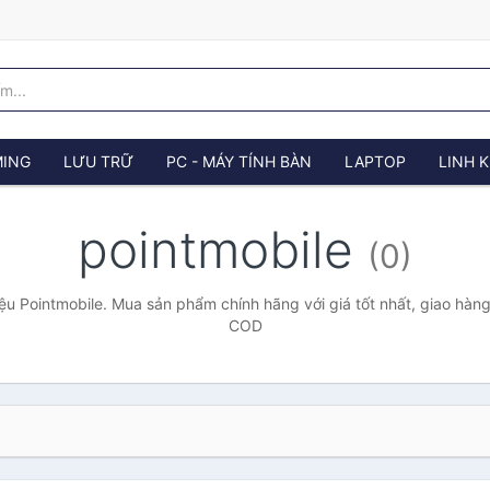
ING
LƯU TRỮ
PC - MÁY TÍNH BÀN
LAPTOP
LINH K
pointmobile
(0)
u Pointmobile. Mua sản phẩm chính hãng với giá tốt nhất, giao hàng
COD