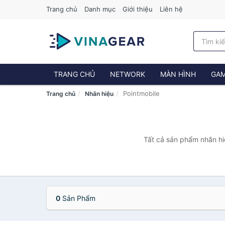
Trang chủ
Danh mục
Giới thiệu
Liên hệ
TRANG CHỦ
NETWORK
MÀN HÌNH
GAM
Pointmobile
Trang chủ
Nhãn hiệu
Tất cả sản phẩm nhãn hiệ
0
Sản Phẩm