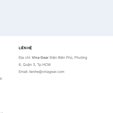
LIÊN HỆ
Địa chỉ:
Vina Gear
Điện Biên Phủ, Phường
6, Quận 3, Tp.HCM
Email: lienhe@vinagear.com
h