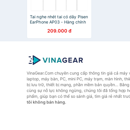
Tai nghe nhét tai có dây Pisen
EarPhone AP03 - Hàng chính
hãng
209.000 đ
VinaGear.Com chuyên cung cấp thông tin giá cả máy vi
laptop, máy bàn, PC, mini PC, máy trạm, màn hình, thiế
bị lưu trữ, thiết bị mạng, phần mềm bản quyền... Bằn
cùng sự nỗ lực không ngừng, chúng tôi đã tổng hợp 
phẩm, giúp bạn có thể so sánh giá, tìm giá rẻ nhất tr
tôi không bán hàng.