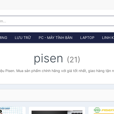
ING
LƯU TRỮ
PC - MÁY TÍNH BÀN
LAPTOP
LINH K
pisen
(21)
ệu Pisen. Mua sản phẩm chính hãng với giá tốt nhất, giao hàng tận 