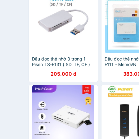
Đầu đọc thẻ nhớ 3 trong 1
Đầu đọc thẻ nhớ
Pisen TS-E131 ( SD, TF, CF )
E111 - MemoVN
205.000 đ
383.0