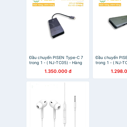
Đầu chuyển PISEN Type-C 7
Đầu chuyển PIS
trong 1 - ( NJ-TC05) - Hàng
trong 1 - ( NJ-T
chính hãng
chính hãng
1.350.000 đ
1.298.