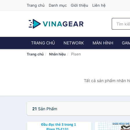
Trang chủ
Danh mục
Giới thiệu
Liên hệ
TRANG CHỦ
NETWORK
MÀN HÌNH
GAM
Pisen
Trang chủ
Nhãn hiệu
Tất cả sản phẩm nhãn hi
21
Sản Phẩm