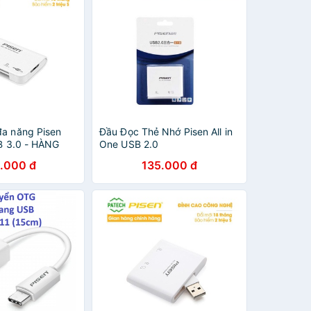
đa năng Pisen
Đầu Đọc Thẻ Nhớ Pisen All in
SB 3.0 - HÀNG
One USB 2.0
.000 đ
135.000 đ