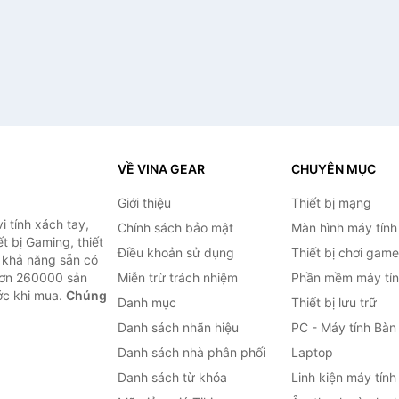
VỀ VINA GEAR
CHUYÊN MỤC
Giới thiệu
Thiết bị mạng
 tính xách tay,
Chính sách bảo mật
Màn hình máy tính
t bị Gaming, thiết
Điều khoản sử dụng
Thiết bị chơi game
g khả năng sẵn có
hơn 260000 sản
Miễn trừ trách nhiệm
Phần mềm máy tín
ước khi mua.
Chúng
Danh mục
Thiết bị lưu trữ
Danh sách nhãn hiệu
PC - Máy tính Bàn
Danh sách nhà phân phối
Laptop
Danh sách từ khóa
Linh kiện máy tính