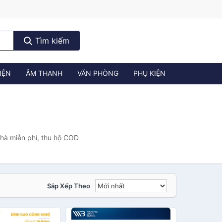
Tìm kiếm
IỆN
ÂM THANH
VĂN PHÒNG
PHỤ KIỆN
nhà miễn phí, thu hộ COD
Sắp Xếp Theo