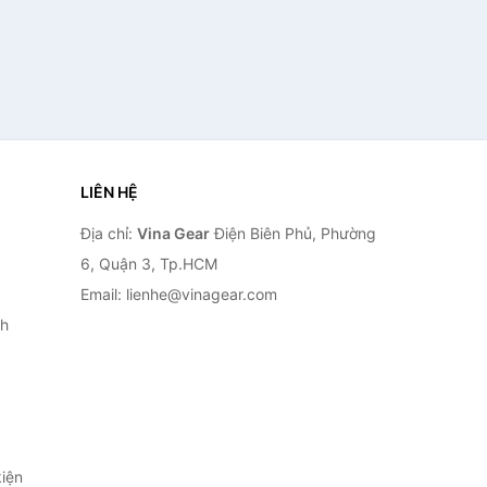
LIÊN HỆ
Địa chỉ:
Vina Gear
Điện Biên Phủ, Phường
6, Quận 3, Tp.HCM
Email: lienhe@vinagear.com
h
iện