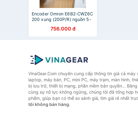
Encoder Omron E6B2-CWZ6C
200 xung (200P/R) nguồn 5-
24VDC
756.000 đ
VinaGear.Com chuyên cung cấp thông tin giá cả máy vi
laptop, máy bàn, PC, mini PC, máy trạm, màn hình, thiế
bị lưu trữ, thiết bị mạng, phần mềm bản quyền... Bằn
cùng sự nỗ lực không ngừng, chúng tôi đã tổng hợp 
phẩm, giúp bạn có thể so sánh giá, tìm giá rẻ nhất tr
tôi không bán hàng.