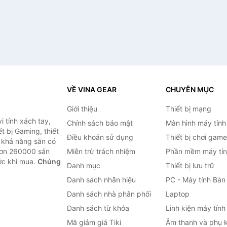
VỀ VINA GEAR
CHUYÊN MỤC
Giới thiệu
Thiết bị mạng
 tính xách tay,
Chính sách bảo mật
Màn hình máy tính
t bị Gaming, thiết
Điều khoản sử dụng
Thiết bị chơi game
g khả năng sẵn có
hơn 260000 sản
Miễn trừ trách nhiệm
Phần mềm máy tín
ước khi mua.
Chúng
Danh mục
Thiết bị lưu trữ
Danh sách nhãn hiệu
PC - Máy tính Bàn
Danh sách nhà phân phối
Laptop
Danh sách từ khóa
Linh kiện máy tính
Mã giảm giá Tiki
Âm thanh và phụ k