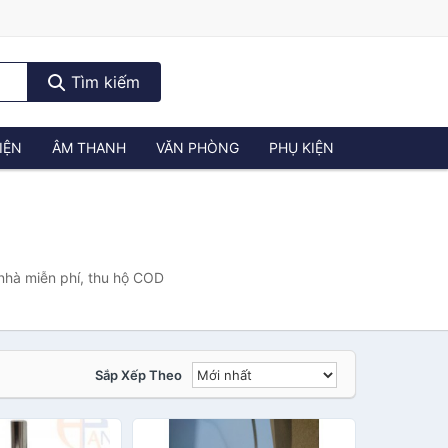
Tìm kiếm
IỆN
ÂM THANH
VĂN PHÒNG
PHỤ KIỆN
nhà miễn phí, thu hộ COD
Sắp Xếp Theo