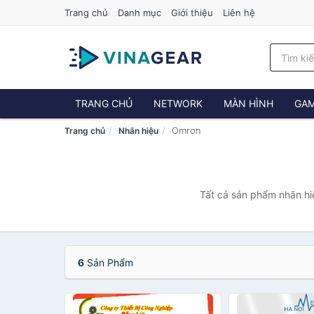
Trang chủ
Danh mục
Giới thiệu
Liên hệ
TRANG CHỦ
NETWORK
MÀN HÌNH
GAM
Omron
Trang chủ
Nhãn hiệu
Tất cả sản phẩm nhãn hi
6
Sản Phẩm