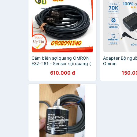
Cảm biến sợi quang OMRON
Adapter Bộ nguồ
E3Z-T61 - Sensor sợi quang (
Omron
cảm biến ánh sáng ) Hàng
610.000 đ
150.0
chính hãng