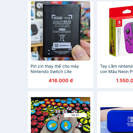
Pin zin thay thế cho máy
Tay cầm nintend
Nintendo Switch Lite
con Màu Neon P
Orange
416.000 đ
1.550.