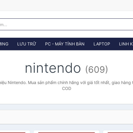
ING
LƯU TRỮ
PC - MÁY TÍNH BÀN
LAPTOP
LINH K
nintendo
(609)
iệu Nintendo. Mua sản phẩm chính hãng với giá tốt nhất, giao hàng t
COD