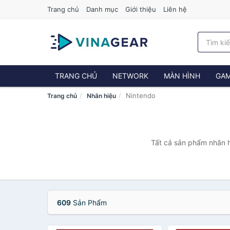
Trang chủ
Danh mục
Giới thiệu
Liên hệ
TRANG CHỦ
NETWORK
MÀN HÌNH
GAM
Nintendo
Trang chủ
Nhãn hiệu
Tất cả sản phẩm nhãn h
609
Sản Phẩm