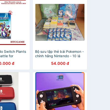
o Switch Plants
Bộ sưu tập thẻ bài Pokemon -
attle for
chính hãng Nintendo - 10 lá
e Complete
khác nhau
0.000 đ
54.000 đ