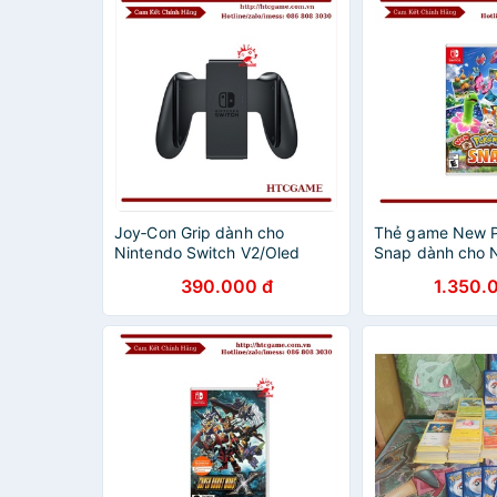
Joy‑Con Grip dành cho
Thẻ game New 
Nintendo Switch V2/Oled
Snap dành cho 
Switch
390.000 đ
1.350.