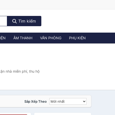
Tìm kiếm
IỆN
ÂM THANH
VĂN PHÒNG
PHỤ KIỆN
ận nhà miễn phí, thu hộ
Sắp Xếp Theo