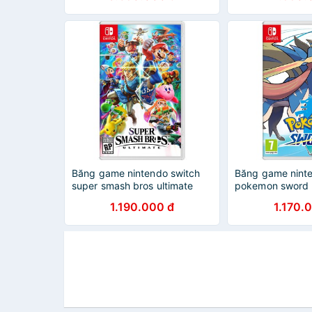
tháng
Băng game nintendo switch
Băng game ninte
super smash bros ultimate
pokemon sword
1.190.000 đ
1.170.