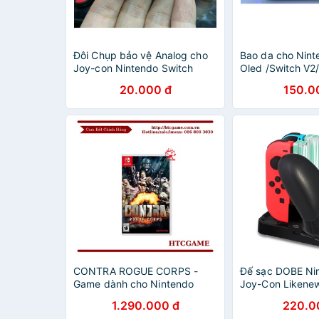
Đôi Chụp bảo vệ Analog cho
Bao da cho Nint
Joy-con Nintendo Switch
Oled /Switch V2/
20.000 đ
150.0
CONTRA ROGUE CORPS -
Đế sạc DOBE Ni
Game dành cho Nintendo
Joy-Con Likene
Switch
1.290.000 đ
220.0