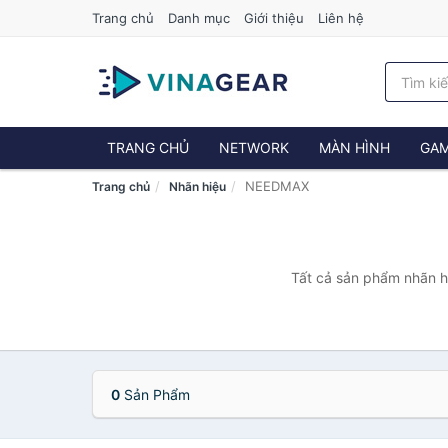
Trang chủ
Danh mục
Giới thiệu
Liên hệ
TRANG CHỦ
NETWORK
MÀN HÌNH
GAM
NEEDMAX
Trang chủ
Nhãn hiệu
Tất cả sản phẩm nhãn h
0
Sản Phẩm