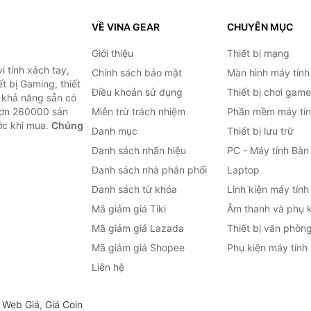
VỀ VINA GEAR
CHUYÊN MỤC
Giới thiệu
Thiết bị mạng
 tính xách tay,
Chính sách bảo mật
Màn hình máy tính
t bị Gaming, thiết
Điều khoản sử dụng
Thiết bị chơi game
g khả năng sẵn có
hơn 260000 sản
Miễn trừ trách nhiệm
Phần mềm máy tín
ước khi mua.
Chúng
Danh mục
Thiết bị lưu trữ
Danh sách nhãn hiệu
PC - Máy tính Bàn
Danh sách nhà phân phối
Laptop
Danh sách từ khóa
Linh kiện máy tính
Mã giảm giá Tiki
Âm thanh và phụ k
Mã giảm giá Lazada
Thiết bị văn phòn
Mã giảm giá Shopee
Phụ kiện máy tính
Liên hệ
,
Web Giá
,
Giá Coin