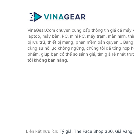
VinaGear.Com chuyên cung cấp thông tin giá cả máy vi
laptop, máy bàn, PC, mini PC, máy trạm, màn hình, thiế
bị lưu trữ, thiết bị mạng, phần mềm bản quyền... Bằn
cùng sự nỗ lực không ngừng, chúng tôi đã tổng hợp 
phẩm, giúp bạn có thể so sánh giá, tìm giá rẻ nhất tr
tôi không bán hàng.
Liên kết hữu ích:
Tỷ giá
,
The Face Shop 360
,
Giá Vàng