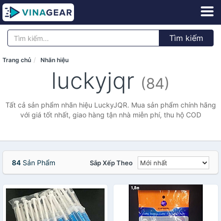
Tìm kiếm
Trang chủ
Nhãn hiệu
luckyjqr
(84)
Tất cả sản phẩm nhãn hiệu LuckyJQR. Mua sản phẩm chính hãng
với giá tốt nhất, giao hàng tận nhà miễn phí, thu hộ COD
84
Sản Phẩm
Sắp Xếp Theo