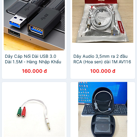
Dây Cáp Nối Dài USB 3.0
Dây Audio 3,5mm ra 2 đầu
Dài 1.5M - Hàng Nhập Khẩu
RCA (Hoa sen) dài 1M AV116
- 10584 - Hàng Nhập Khẩu
160.000 đ
100.000 đ