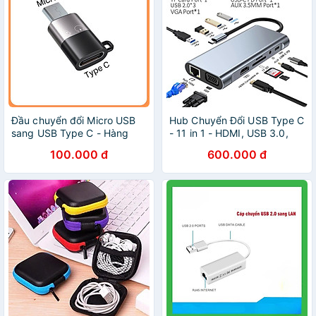
Đầu chuyển đổi Micro USB
Hub Chuyển Đổi USB Type C
sang USB Type C - Hàng
- 11 in 1 - HDMI, USB 3.0,
chính hãng
PD, SD, TF, RJ45, Audio
100.000 đ
600.000 đ
3.5mm USB 2.0 VGA - Tốc
Độ Cao, Hàng Chính Hãng