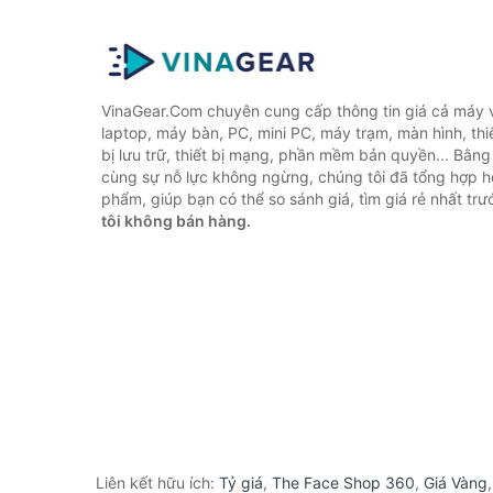
VinaGear.Com chuyên cung cấp thông tin giá cả máy vi
laptop, máy bàn, PC, mini PC, máy trạm, màn hình, thiế
bị lưu trữ, thiết bị mạng, phần mềm bản quyền... Bằn
cùng sự nỗ lực không ngừng, chúng tôi đã tổng hợp 
phẩm, giúp bạn có thể so sánh giá, tìm giá rẻ nhất tr
tôi không bán hàng.
Liên kết hữu ích:
Tỷ giá
,
The Face Shop 360
,
Giá Vàng