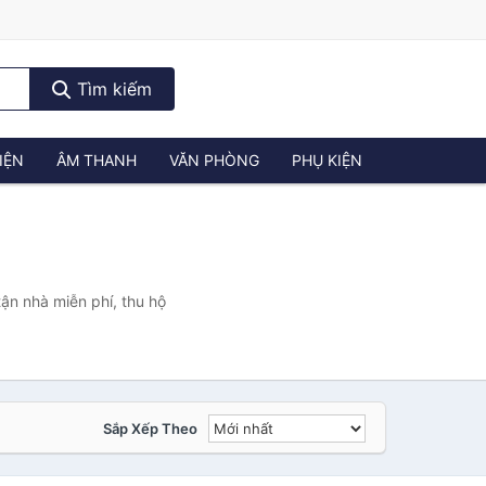
Tìm kiếm
IỆN
ÂM THANH
VĂN PHÒNG
PHỤ KIỆN
ận nhà miễn phí, thu hộ
Sắp Xếp Theo