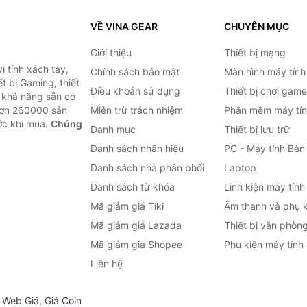
VỀ VINA GEAR
CHUYÊN MỤC
Giới thiệu
Thiết bị mạng
 tính xách tay,
Chính sách bảo mật
Màn hình máy tính
t bị Gaming, thiết
Điều khoản sử dụng
Thiết bị chơi game
g khả năng sẵn có
hơn 260000 sản
Miễn trừ trách nhiệm
Phần mềm máy tín
ước khi mua.
Chúng
Danh mục
Thiết bị lưu trữ
Danh sách nhãn hiệu
PC - Máy tính Bàn
Danh sách nhà phân phối
Laptop
Danh sách từ khóa
Linh kiện máy tính
Mã giảm giá Tiki
Âm thanh và phụ k
Mã giảm giá Lazada
Thiết bị văn phòn
Mã giảm giá Shopee
Phụ kiện máy tính
Liên hệ
,
Web Giá
,
Giá Coin