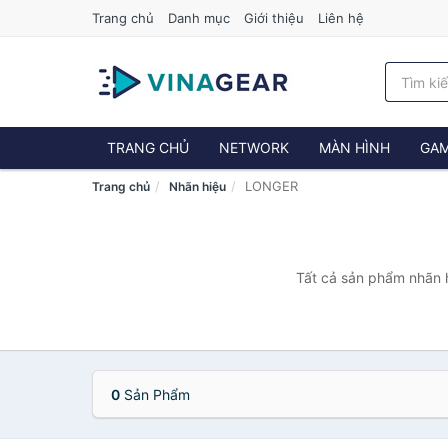
Trang chủ
Danh mục
Giới thiệu
Liên hệ
TRANG CHỦ
NETWORK
MÀN HÌNH
GAM
LONGER
Trang chủ
Nhãn hiệu
Tất cả sản phẩm nhãn h
0
Sản Phẩm