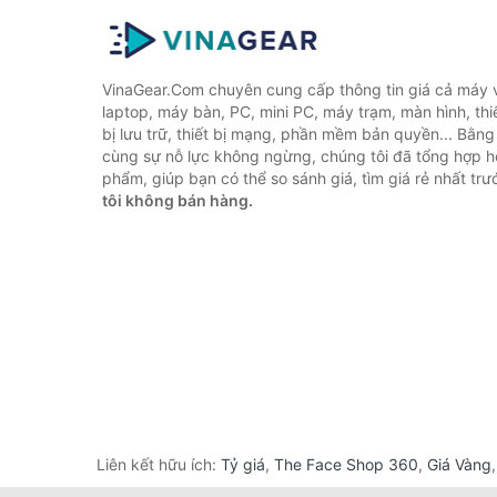
VinaGear.Com chuyên cung cấp thông tin giá cả máy vi
laptop, máy bàn, PC, mini PC, máy trạm, màn hình, thiế
bị lưu trữ, thiết bị mạng, phần mềm bản quyền... Bằn
cùng sự nỗ lực không ngừng, chúng tôi đã tổng hợp 
phẩm, giúp bạn có thể so sánh giá, tìm giá rẻ nhất tr
tôi không bán hàng.
Liên kết hữu ích:
Tỷ giá
,
The Face Shop 360
,
Giá Vàng