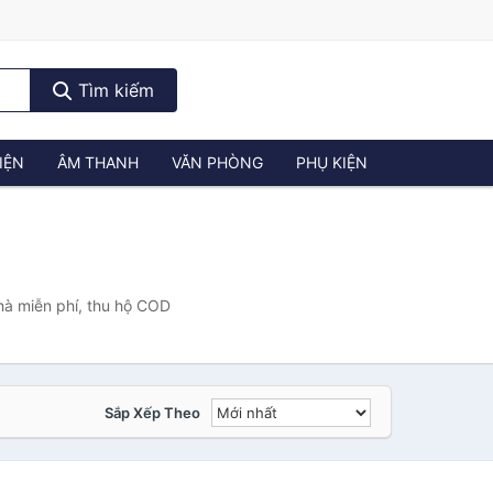
Tìm kiếm
IỆN
ÂM THANH
VĂN PHÒNG
PHỤ KIỆN
hà miễn phí, thu hộ COD
Sắp Xếp Theo