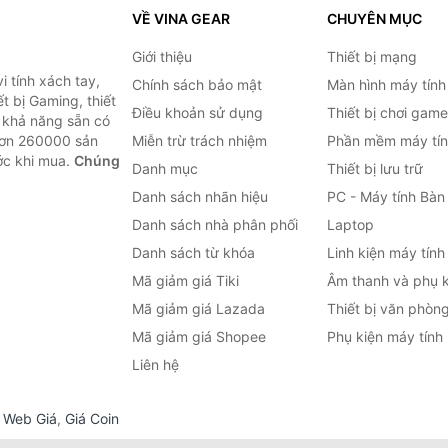
VỀ VINA GEAR
CHUYÊN MỤC
Giới thiệu
Thiết bị mạng
 tính xách tay,
Chính sách bảo mật
Màn hình máy tính
t bị Gaming, thiết
Điều khoản sử dụng
Thiết bị chơi game
g khả năng sẵn có
hơn 260000 sản
Miễn trừ trách nhiệm
Phần mềm máy tín
ước khi mua.
Chúng
Danh mục
Thiết bị lưu trữ
Danh sách nhãn hiệu
PC - Máy tính Bàn
Danh sách nhà phân phối
Laptop
Danh sách từ khóa
Linh kiện máy tính
Mã giảm giá Tiki
Âm thanh và phụ k
Mã giảm giá Lazada
Thiết bị văn phòn
Mã giảm giá Shopee
Phụ kiện máy tính
Liên hệ
,
Web Giá
,
Giá Coin