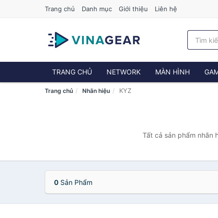
Trang chủ
Danh mục
Giới thiệu
Liên hệ
TRANG CHỦ
NETWORK
MÀN HÌNH
GAM
KYZ
Trang chủ
Nhãn hiệu
Tất cả sản phẩm nhãn h
0
Sản Phẩm