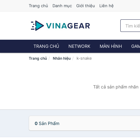
Trang chủ
Danh mục
Giới thiệu
Liên hệ
TRANG CHỦ
NETWORK
MÀN HÌNH
GAM
k-snake
Trang chủ
Nhãn hiệu
Tất cả sản phẩm nhãn h
0
Sản Phẩm