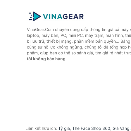
VinaGear.Com chuyên cung cấp thông tin giá cả máy vi
laptop, máy bàn, PC, mini PC, máy trạm, màn hình, thiế
bị lưu trữ, thiết bị mạng, phần mềm bản quyền... Bằn
cùng sự nỗ lực không ngừng, chúng tôi đã tổng hợp 
phẩm, giúp bạn có thể so sánh giá, tìm giá rẻ nhất tr
tôi không bán hàng.
Liên kết hữu ích:
Tỷ giá
,
The Face Shop 360
,
Giá Vàng