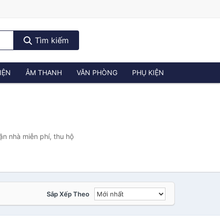
Tìm kiếm
IỆN
ÂM THANH
VĂN PHÒNG
PHỤ KIỆN
ận nhà miễn phí, thu hộ
Sắp Xếp Theo