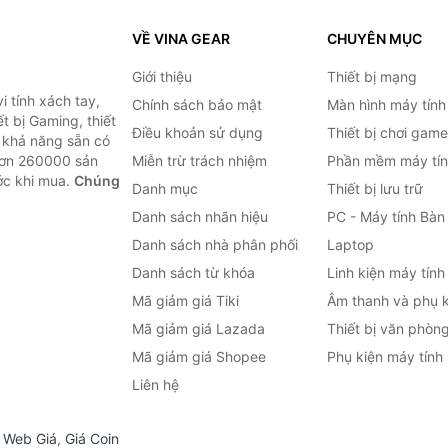
VỀ VINA GEAR
CHUYÊN MỤC
Giới thiệu
Thiết bị mạng
 tính xách tay,
Chính sách bảo mật
Màn hình máy tính
t bị Gaming, thiết
Điều khoản sử dụng
Thiết bị chơi game
g khả năng sẵn có
hơn 260000 sản
Miễn trừ trách nhiệm
Phần mềm máy tín
ước khi mua.
Chúng
Danh mục
Thiết bị lưu trữ
Danh sách nhãn hiệu
PC - Máy tính Bàn
Danh sách nhà phân phối
Laptop
Danh sách từ khóa
Linh kiện máy tính
Mã giảm giá Tiki
Âm thanh và phụ k
Mã giảm giá Lazada
Thiết bị văn phòn
Mã giảm giá Shopee
Phụ kiện máy tính
Liên hệ
,
Web Giá
,
Giá Coin