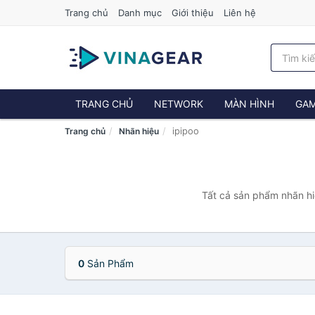
Trang chủ
Danh mục
Giới thiệu
Liên hệ
TRANG CHỦ
NETWORK
MÀN HÌNH
GAM
ipipoo
Trang chủ
Nhãn hiệu
Tất cả sản phẩm nhãn hi
0
Sản Phẩm