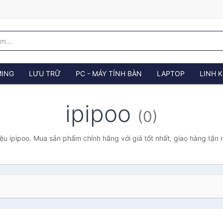
ING
LƯU TRỮ
PC - MÁY TÍNH BÀN
LAPTOP
LINH K
ipipoo
(0)
ệu ipipoo. Mua sản phẩm chính hãng với giá tốt nhất, giao hàng tận 