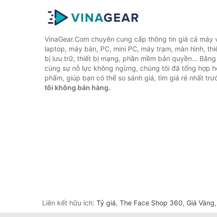
VinaGear.Com chuyên cung cấp thông tin giá cả máy vi
laptop, máy bàn, PC, mini PC, máy trạm, màn hình, thiế
bị lưu trữ, thiết bị mạng, phần mềm bản quyền... Bằn
cùng sự nỗ lực không ngừng, chúng tôi đã tổng hợp 
phẩm, giúp bạn có thể so sánh giá, tìm giá rẻ nhất tr
tôi không bán hàng.
Liên kết hữu ích:
Tỷ giá
,
The Face Shop 360
,
Giá Vàng