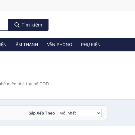
Tìm kiếm
IỆN
ÂM THANH
VĂN PHÒNG
PHỤ KIỆN
nhà miễn phí, thu hộ COD
Sắp Xếp Theo