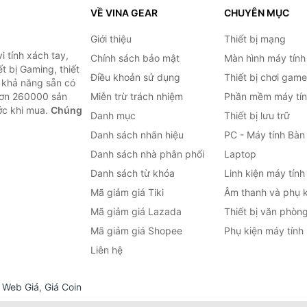
VỀ VINA GEAR
CHUYÊN MỤC
Giới thiệu
Thiết bị mạng
 tính xách tay,
Chính sách bảo mật
Màn hình máy tính
t bị Gaming, thiết
Điều khoản sử dụng
Thiết bị chơi game
g khả năng sẵn có
hơn 260000 sản
Miễn trừ trách nhiệm
Phần mềm máy tín
ước khi mua.
Chúng
Danh mục
Thiết bị lưu trữ
Danh sách nhãn hiệu
PC - Máy tính Bàn
Danh sách nhà phân phối
Laptop
Danh sách từ khóa
Linh kiện máy tính
Mã giảm giá Tiki
Âm thanh và phụ k
Mã giảm giá Lazada
Thiết bị văn phòn
Mã giảm giá Shopee
Phụ kiện máy tính
Liên hệ
,
Web Giá
,
Giá Coin