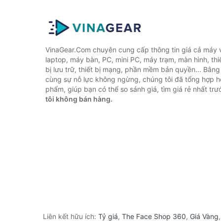
VinaGear.Com chuyên cung cấp thông tin giá cả máy vi
laptop, máy bàn, PC, mini PC, máy trạm, màn hình, thiế
bị lưu trữ, thiết bị mạng, phần mềm bản quyền... Bằn
cùng sự nỗ lực không ngừng, chúng tôi đã tổng hợp 
phẩm, giúp bạn có thể so sánh giá, tìm giá rẻ nhất tr
tôi không bán hàng.
Liên kết hữu ích:
Tỷ giá
,
The Face Shop 360
,
Giá Vàng