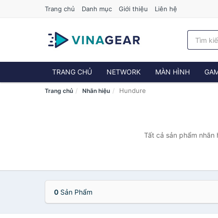
Trang chủ
Danh mục
Giới thiệu
Liên hệ
TRANG CHỦ
NETWORK
MÀN HÌNH
GAM
Hundure
Trang chủ
Nhãn hiệu
Tất cả sản phẩm nhãn h
0
Sản Phẩm