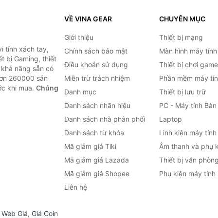
VỀ VINA GEAR
CHUYÊN MỤC
Giới thiệu
Thiết bị mạng
 tính xách tay,
Chính sách bảo mật
Màn hình máy tính
t bị Gaming, thiết
Điều khoản sử dụng
Thiết bị chơi game
g khả năng sẵn có
hơn 260000 sản
Miễn trừ trách nhiệm
Phần mềm máy tín
ước khi mua.
Chúng
Danh mục
Thiết bị lưu trữ
Danh sách nhãn hiệu
PC - Máy tính Bàn
Danh sách nhà phân phối
Laptop
Danh sách từ khóa
Linh kiện máy tính
Mã giảm giá Tiki
Âm thanh và phụ k
Mã giảm giá Lazada
Thiết bị văn phòn
Mã giảm giá Shopee
Phụ kiện máy tính
Liên hệ
,
Web Giá
,
Giá Coin