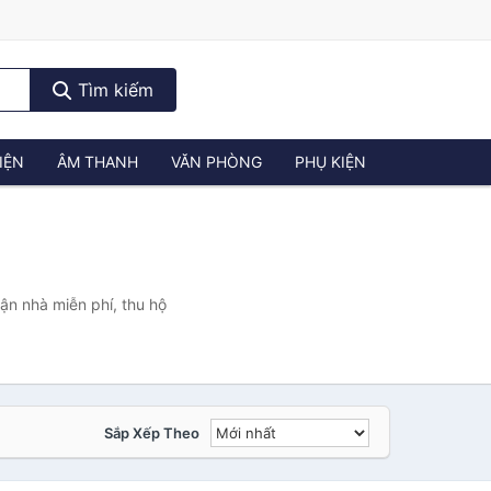
Tìm kiếm
IỆN
ÂM THANH
VĂN PHÒNG
PHỤ KIỆN
ận nhà miễn phí, thu hộ
Sắp Xếp Theo