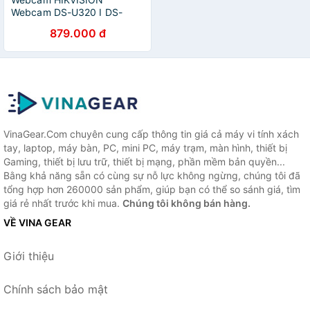
Webcam DS-U320 I DS-
U525 (1920 × 1080)
879.000 đ
VinaGear.Com chuyên cung cấp thông tin giá cả máy vi tính xách
tay, laptop, máy bàn, PC, mini PC, máy trạm, màn hình, thiết bị
Gaming, thiết bị lưu trữ, thiết bị mạng, phần mềm bản quyền...
Bằng khả năng sẵn có cùng sự nỗ lực không ngừng, chúng tôi đã
tổng hợp hơn 260000 sản phẩm, giúp bạn có thể so sánh giá, tìm
giá rẻ nhất trước khi mua.
Chúng tôi không bán hàng.
VỀ VINA GEAR
Giới thiệu
Chính sách bảo mật