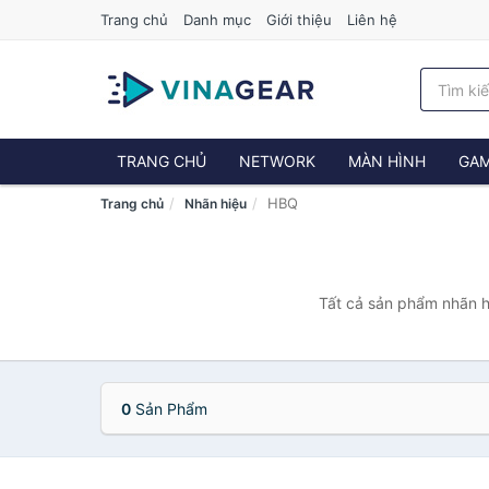
Trang chủ
Danh mục
Giới thiệu
Liên hệ
TRANG CHỦ
NETWORK
MÀN HÌNH
GAM
HBQ
Trang chủ
Nhãn hiệu
Tất cả sản phẩm nhãn h
0
Sản Phẩm