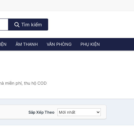
Tìm kiếm
IỆN
ÂM THANH
VĂN PHÒNG
PHỤ KIỆN
hà miễn phí, thu hộ COD
Sắp Xếp Theo