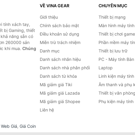
VỀ VINA GEAR
CHUYÊN MỤC
Giới thiệu
Thiết bị mạng
 tính xách tay,
Chính sách bảo mật
Màn hình máy tính
t bị Gaming, thiết
Điều khoản sử dụng
Thiết bị chơi game
g khả năng sẵn có
hơn 260000 sản
Miễn trừ trách nhiệm
Phần mềm máy tín
ước khi mua.
Chúng
Danh mục
Thiết bị lưu trữ
Danh sách nhãn hiệu
PC - Máy tính Bàn
Danh sách nhà phân phối
Laptop
Danh sách từ khóa
Linh kiện máy tính
Mã giảm giá Tiki
Âm thanh và phụ k
Mã giảm giá Lazada
Thiết bị văn phòn
Mã giảm giá Shopee
Phụ kiện máy tính
Liên hệ
,
Web Giá
,
Giá Coin