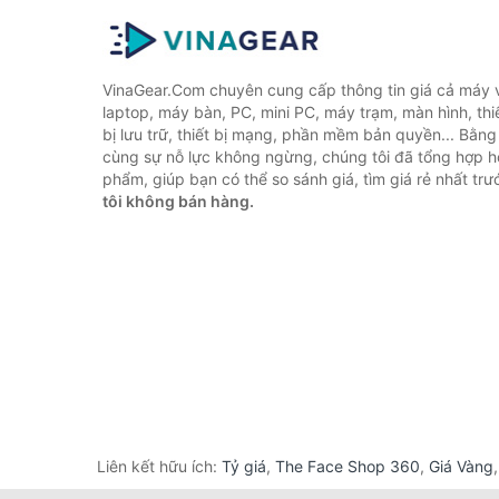
VinaGear.Com chuyên cung cấp thông tin giá cả máy vi
laptop, máy bàn, PC, mini PC, máy trạm, màn hình, thiế
bị lưu trữ, thiết bị mạng, phần mềm bản quyền... Bằn
cùng sự nỗ lực không ngừng, chúng tôi đã tổng hợp 
phẩm, giúp bạn có thể so sánh giá, tìm giá rẻ nhất tr
tôi không bán hàng.
Liên kết hữu ích:
Tỷ giá
,
The Face Shop 360
,
Giá Vàng