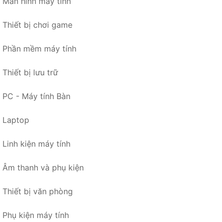
Màn hình máy tính
Thiết bị chơi game
Phần mềm máy tính
Thiết bị lưu trữ
PC - Máy tính Bàn
Laptop
Linh kiện máy tính
Âm thanh và phụ kiện
Thiết bị văn phòng
Phụ kiện máy tính