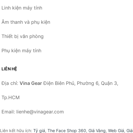
Linh kiện máy tính
Âm thanh và phụ kiện
Thiết bị văn phòng
Phụ kiện máy tính
LIÊN HỆ
Địa chỉ:
Vina Gear
Điện Biên Phủ, Phường 6, Quận 3,
Tp.HCM
Email: lienhe@vinagear.com
Liên kết hữu ích:
Tỷ giá
,
The Face Shop 360
,
Giá Vàng
,
Web Giá
,
Giá