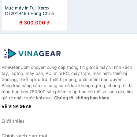
Mực máy in Fuji Xerox
CT201949 ( Hàng Chính
Hãng )
6.300.000 đ
VinaGear.Com chuyên cung cấp thông tin giá cả máy vi tính xách
tay, laptop, máy bàn, PC, mini PC, máy trạm, màn hình, thiết bị
Gaming, thiết bị lưu trữ, thiết bị mạng, phần mềm bản quyền...
Bằng khả năng sẵn có cùng sự nỗ lực không ngừng, chúng tôi đã
tổng hợp hơn 260000 sản phẩm, giúp bạn có thể so sánh giá, tìm
giá rẻ nhất trước khi mua.
Chúng tôi không bán hàng.
VỀ VINA GEAR
Giới thiệu
Chính sách bảo mật