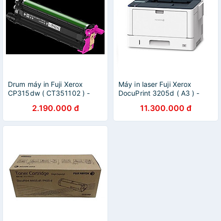
Drum máy in Fuji Xerox
Máy in laser Fuji Xerox
CP315dw ( CT351102 ) -
DocuPrint 3205d ( A3 ) -
Hàng Chính Hãng
Hàng chính Hãng
2.190.000 đ
11.300.000 đ