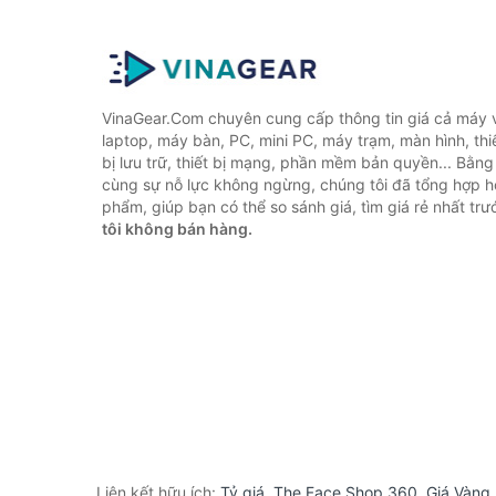
VinaGear.Com chuyên cung cấp thông tin giá cả máy vi
laptop, máy bàn, PC, mini PC, máy trạm, màn hình, thiế
bị lưu trữ, thiết bị mạng, phần mềm bản quyền... Bằn
cùng sự nỗ lực không ngừng, chúng tôi đã tổng hợp 
phẩm, giúp bạn có thể so sánh giá, tìm giá rẻ nhất tr
tôi không bán hàng.
Liên kết hữu ích:
Tỷ giá
,
The Face Shop 360
,
Giá Vàng