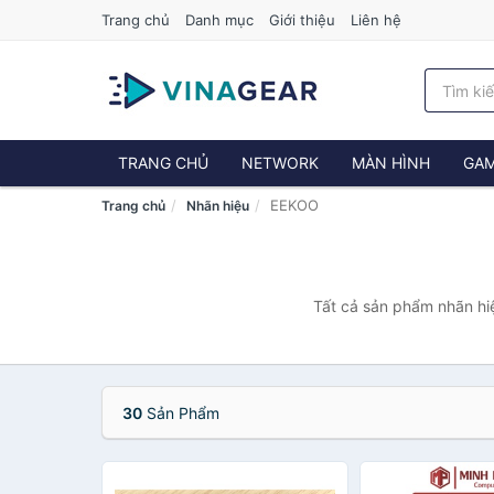
Trang chủ
Danh mục
Giới thiệu
Liên hệ
TRANG CHỦ
NETWORK
MÀN HÌNH
GAM
EEKOO
Trang chủ
Nhãn hiệu
Tất cả sản phẩm nhãn hi
30
Sản Phẩm