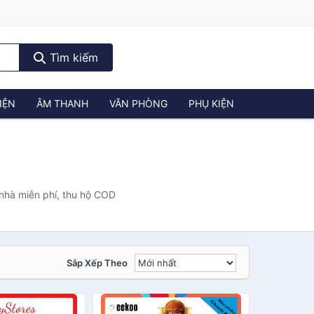
Tìm kiếm
IỆN
ÂM THANH
VĂN PHÒNG
PHỤ KIỆN
nhà miễn phí, thu hộ COD
Sắp Xếp Theo