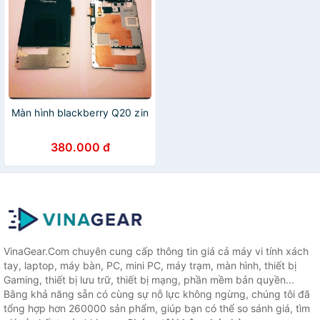
Màn hình blackberry Q20 zin
380.000 đ
VinaGear.Com chuyên cung cấp thông tin giá cả máy vi tính xách
tay, laptop, máy bàn, PC, mini PC, máy trạm, màn hình, thiết bị
Gaming, thiết bị lưu trữ, thiết bị mạng, phần mềm bản quyền...
Bằng khả năng sẵn có cùng sự nỗ lực không ngừng, chúng tôi đã
tổng hợp hơn 260000 sản phẩm, giúp bạn có thể so sánh giá, tìm