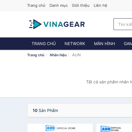
Trang chủ
Danh mục
Giới thiệu
Liên hệ
TRANG CHỦ
NETWORK
MÀN HÌNH
GAM
AUN
Trang chủ
Nhãn hiệu
Tất cả sản phẩm nhãn h
10
Sản Phẩm