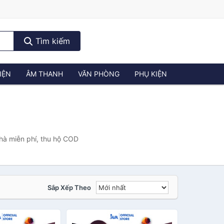
Tìm kiếm
IỆN
ÂM THANH
VĂN PHÒNG
PHỤ KIỆN
hà miễn phí, thu hộ COD
Sắp Xếp Theo