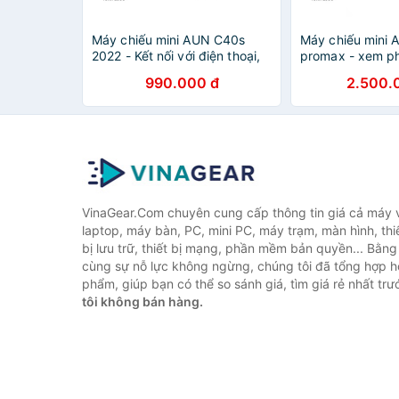
Máy chiếu mini AUN C40s
Máy chiếu mini 
2022 - Kết nối với điện thoại,
promax - xem phi
laptop, máy tính
đình
990.000 đ
2.500.
VinaGear.Com chuyên cung cấp thông tin giá cả máy vi
laptop, máy bàn, PC, mini PC, máy trạm, màn hình, thiế
bị lưu trữ, thiết bị mạng, phần mềm bản quyền... Bằn
cùng sự nỗ lực không ngừng, chúng tôi đã tổng hợp 
phẩm, giúp bạn có thể so sánh giá, tìm giá rẻ nhất tr
tôi không bán hàng.