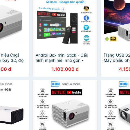
hiệu ứng]
Androi Box mini Stick - Cấu
[Tặng USB 32
 bay 3D, độ
hình mạnh mẽ, nhỏ gọn -
Máy chiếu ph
nh ảnh siêu
dùng cho máy chiếu, tivi - Tivi
phân giải 4K,
000 đ
1.100.000 đ
4.15
 điều hành
Box Androi xem Netflix
nét, tích hợp
android