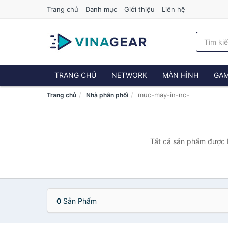
Trang chủ
Danh mục
Giới thiệu
Liên hệ
TRANG CHỦ
NETWORK
MÀN HÌNH
GAM
muc-may-in-nc-
Trang chủ
Nhà phân phối
Tất cả sản phẩm được b
0
Sản Phẩm