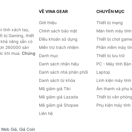
VỀ VINA GEAR
CHUYÊN MỤC
Giới thiệu
Thiết bị mạng
 tính xách tay,
Chính sách bảo mật
Màn hình máy tính
t bị Gaming, thiết
Điều khoản sử dụng
Thiết bị chơi game
g khả năng sẵn có
hơn 260000 sản
Miễn trừ trách nhiệm
Phần mềm máy tín
ước khi mua.
Chúng
Danh mục
Thiết bị lưu trữ
Danh sách nhãn hiệu
PC - Máy tính Bàn
Danh sách nhà phân phối
Laptop
Danh sách từ khóa
Linh kiện máy tính
Mã giảm giá Tiki
Âm thanh và phụ k
Mã giảm giá Lazada
Thiết bị văn phòn
Mã giảm giá Shopee
Phụ kiện máy tính
Liên hệ
,
Web Giá
,
Giá Coin