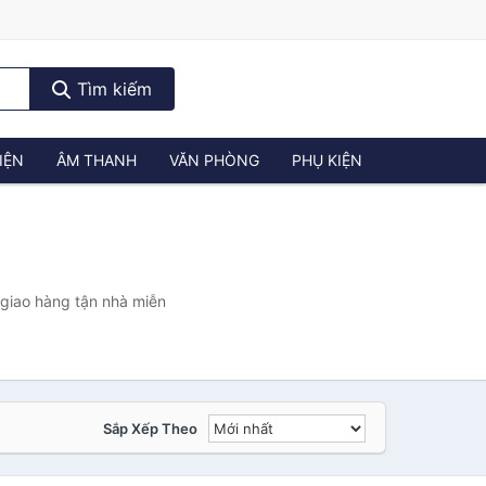
Tìm kiếm
IỆN
ÂM THANH
VĂN PHÒNG
PHỤ KIỆN
 giao hàng tận nhà miễn
Sắp Xếp Theo