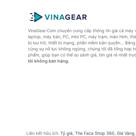
VinaGear.Com chuyên cung cấp thông tin giá cả máy vi
laptop, máy bàn, PC, mini PC, máy trạm, màn hình, thiế
bị lưu trữ, thiết bị mạng, phần mềm bản quyền... Bằn
cùng sự nỗ lực không ngừng, chúng tôi đã tổng hợp 
phẩm, giúp bạn có thể so sánh giá, tìm giá rẻ nhất tr
tôi không bán hàng.
Liên kết hữu ích:
Tỷ giá
,
The Face Shop 360
,
Giá Vàng