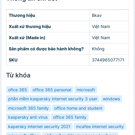
Thương hiệu
Bkav
Xuất xứ thương hiệu
Việt Nam
Xuất xứ (Made in)
Việt Nam
Sản phẩm có được bảo hành không?
Không
SKU
3744965077171
Từ khóa
ofice 365
office 365 personal
microsoft
phần mềm kaspersky internet security 3 user
windows
microsoft 365 family
office home and student
kaspersky anti virus
office 365 family
kapersky internet security 2021
mcafee internet security