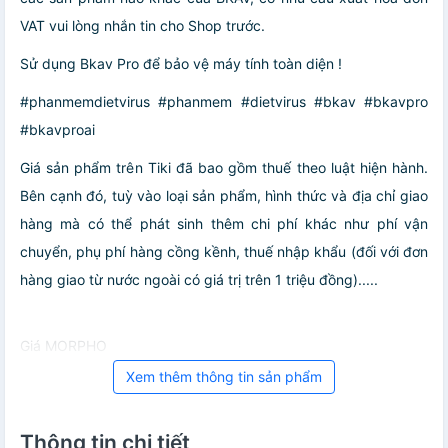
VAT vui lòng nhắn tin cho Shop trước.
Sử dụng Bkav Pro để bảo vệ máy tính toàn diện !
#phanmemdietvirus #phanmem #dietvirus #bkav #bkavpro
#bkavproai
Giá sản phẩm trên Tiki đã bao gồm thuế theo luật hiện hành.
Bên cạnh đó, tuỳ vào loại sản phẩm, hình thức và địa chỉ giao
hàng mà có thể phát sinh thêm chi phí khác như phí vận
chuyển, phụ phí hàng cồng kềnh, thuế nhập khẩu (đối với đơn
hàng giao từ nước ngoài có giá trị trên 1 triệu đồng).....
Giá MORPHO
Xem thêm thông tin sản phẩm
Thông tin chi tiết