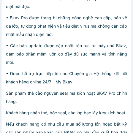
diệt mã độc.
• Bkav Pro được trang bị những công nghệ cao cấp, bảo vệ
đa lớp, tự động phát hiện và tiêu diệt virus mà không cần cập
nhật mẫu nhận diện mới.
• Các bản update được cập nhật liên tục từ máy chủ Bkav,
đảm bảo phần mềm luôn có đầy đủ sức mạnh và tính năng
mới.
• Được hỗ trợ trực tiếp từ các Chuyên gia Hệ thống kết nối
khách hàng online 24/7 - My Bkav.
Sản phẩm thẻ cào nguyên seal mã kích hoạt BKAV Pro chính
hãng.
Khách hàng nhận thẻ, bóc seal, cào lớp bạc lấy key kích hoạt.
Nếu khách hàng có nhu cầu mua số lượng lớn hoặc bất kỳ
các sản phẩm nào khác của BKAV; có nhu cầu xuất hóa đơn