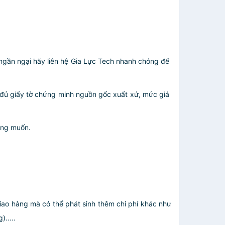
g ngần ngại hãy liên hệ Gia Lực Tech nhanh chóng để
 đủ giấy tờ chứng minh nguồn gốc xuất xứ, mức giá
ong muốn.
giao hàng mà có thể phát sinh thêm chi phí khác như
.....