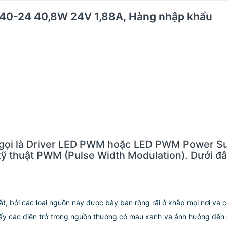
40-24 40,8W 24V 1,88A, Hàng nhập khẩu
i là Driver LED PWM hoặc LED PWM Power Supp
ỹ thuật PWM (Pulse Width Modulation). Dưới đâ
t, bởi các loại nguồn này được bày bán rộng rãi ở khắp mọi nơi và 
hấy các điện trở trong nguồn thường có màu xanh và ảnh hưởng đến 