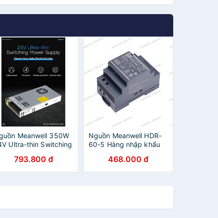
guồn Meanwell 350W
Nguồn Meanwell HDR-
4V Ultra-thin Switching
60-5 Hàng nhập khẩu
ower Supply
793.800 đ
468.000 đ