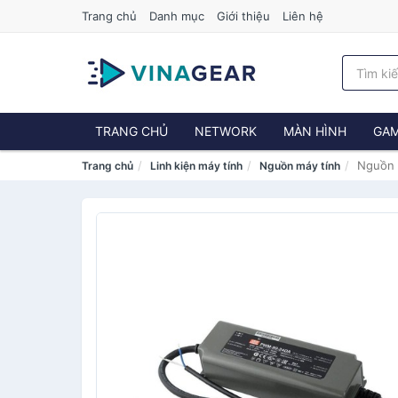
Trang chủ
Danh mục
Giới thiệu
Liên hệ
TRANG CHỦ
NETWORK
MÀN HÌNH
GAM
Nguồn 
Trang chủ
Linh kiện máy tính
Nguồn máy tính