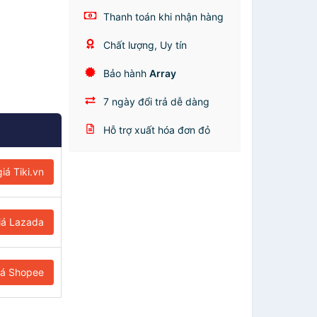
Thanh toán khi nhận hàng
Chất lượng, Uy tín
Bảo hành
Array
7 ngày đổi trả dễ dàng
Hỗ trợ xuất hóa đơn đỏ
iá Tiki.vn
iá Lazada
iá Shopee