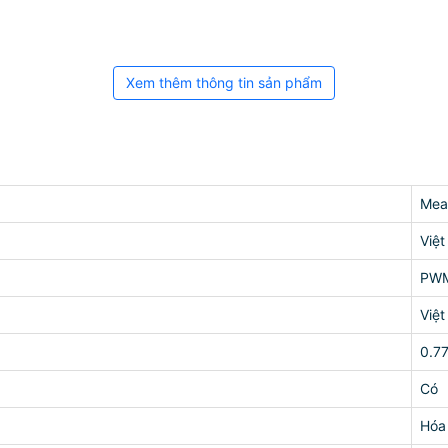
Xem thêm thông tin sản phẩm
Mea
Việ
PWM
Việ
0.7
Có
Hóa