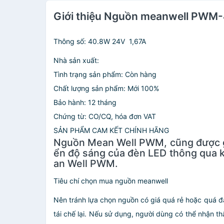
Giới thiệu Nguồn meanwell PWM-
Thông số: 40.8W 24V 1,67A
Nhà sản xuất:
Tình trạng sản phẩm: Còn hàng
Chất lượng sản phẩm: Mới 100%
Bảo hành: 12 tháng
Chứng từ: CO/CQ, hóa đơn VAT
SẢN PHẨM CAM KẾT CHÍNH HÃNG
Nguồn Mean Well PWM, cũng được gọ
ển độ sáng của đèn LED thông qua k
an Well PWM.
Tiêu chí chọn mua nguồn meanwell
Nên tránh lựa chọn nguồn có giá quá rẻ hoặc quá đắ
tái chế lại. Nếu sử dụng, người dùng có thể nhận t