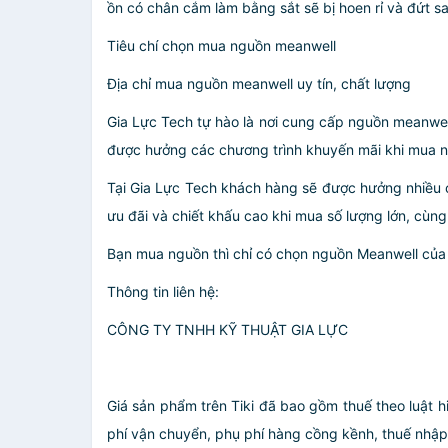
ồn có chân cắm làm bằng sắt sẽ bị hoen rỉ và đứt s
Tiêu chí chọn mua nguồn meanwell
Địa chỉ mua nguồn meanwell uy tín, chất lượng
Gia Lực Tech tự hào là nơi cung cấp nguồn meanwell
được hưởng các chương trình khuyến mãi khi mua 
Tại Gia Lực Tech khách hàng sẽ được hưởng nhiều 
ưu đãi và chiết khấu cao khi mua số lượng lớn, cùng
Bạn mua nguồn thì chỉ có chọn nguồn Meanwell của
Thông tin liên hệ:
CÔNG TY TNHH KỸ THUẬT GIA LỰC
Giá sản phẩm trên Tiki đã bao gồm thuế theo luật h
phí vận chuyển, phụ phí hàng cồng kềnh, thuế nhập kh