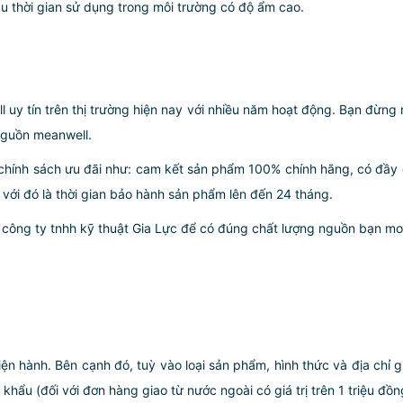
au thời gian sử dụng trong môi trường có độ ẩm cao.
 uy tín trên thị trường hiện nay với nhiều năm hoạt động. Bạn đừn
nguồn meanwell.
chính sách ưu đãi như: cam kết sản phẩm 100% chính hãng, có đầy
 với đó là thời gian bảo hành sản phẩm lên đến 24 tháng.
 công ty tnhh kỹ thuật Gia Lực để có đúng chất lượng nguồn bạn m
iện hành. Bên cạnh đó, tuỳ vào loại sản phẩm, hình thức và địa chỉ 
ẩu (đối với đơn hàng giao từ nước ngoài có giá trị trên 1 triệu đồng)