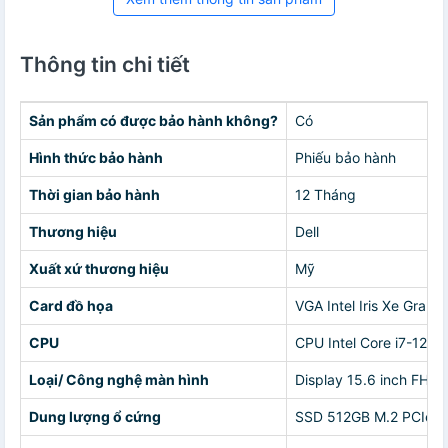
Thông tin chi tiết
Sản phẩm có được bảo hành không?
Có
Hình thức bảo hành
Phiếu bảo hành
Thời gian bảo hành
12 Tháng
Thương hiệu
Dell
Xuất xứ thương hiệu
Mỹ
Card đồ họa
VGA Intel Iris Xe Graph
CPU
CPU Intel Core i7-125
Loại/ Công nghệ màn hình
Display 15.6 inch FHD,
Dung lượng ổ cứng
SSD 512GB M.2 PCIe 