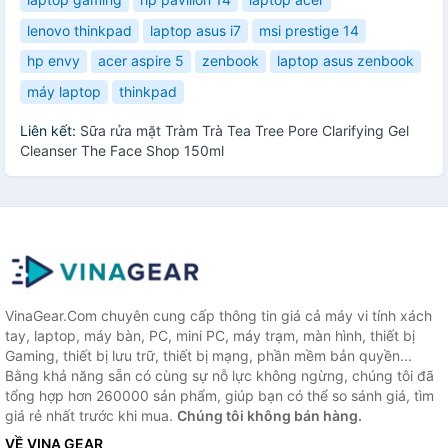
lenovo thinkpad
laptop asus i7
msi prestige 14
hp envy
acer aspire 5
zenbook
laptop asus zenbook
máy laptop
thinkpad
Liên kết:
Sữa rửa mặt Tràm Trà Tea Tree Pore Clarifying Gel
Cleanser The Face Shop 150ml
VinaGear.Com chuyên cung cấp thông tin giá cả máy vi tính xách
tay, laptop, máy bàn, PC, mini PC, máy trạm, màn hình, thiết bị
Gaming, thiết bị lưu trữ, thiết bị mạng, phần mềm bản quyền...
Bằng khả năng sẵn có cùng sự nỗ lực không ngừng, chúng tôi đã
tổng hợp hơn 260000 sản phẩm, giúp bạn có thể so sánh giá, tìm
giá rẻ nhất trước khi mua.
Chúng tôi không bán hàng.
VỀ VINA GEAR