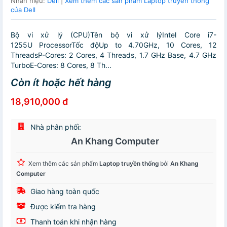
Nhãn hiệu:
Dell
|
Xem thêm các sản phẩm Laptop truyền thống
của Dell
Bộ vi xử lý (CPU)Tên bộ vi xử lýIntel Core i7-
1255U ProcessorTốc độUp to 4.70GHz, 10 Cores, 12
ThreadsP-Cores: 2 Cores, 4 Threads, 1.7 GHz Base, 4.7 GHz
TurboE-Cores: 8 Cores, 8 Th...
Còn ít hoặc hết hàng
18,910,000 đ
Nhà phân phối:
An Khang Computer
Xem thêm các sản phẩm
Laptop truyền thống
bởi
An Khang
Computer
Giao hàng toàn quốc
Được kiểm tra hàng
Thanh toán khi nhận hàng