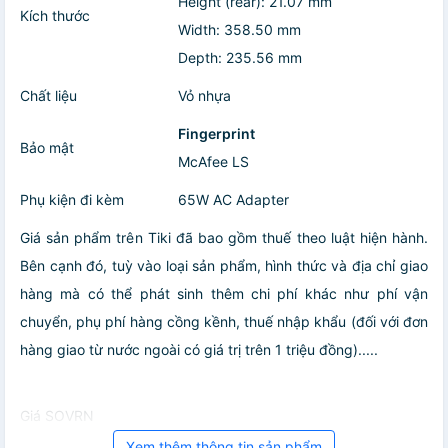
Height (rear): 21.07 mm
Kích thước
Width: 358.50 mm
Depth: 235.56 mm
Chất liệu
Vỏ nhựa
Fingerprint
Bảo mật
McAfee LS
Phụ kiện đi kèm
65W AC Adapter
Giá sản phẩm trên Tiki đã bao gồm thuế theo luật hiện hành.
Bên cạnh đó, tuỳ vào loại sản phẩm, hình thức và địa chỉ giao
hàng mà có thể phát sinh thêm chi phí khác như phí vận
chuyển, phụ phí hàng cồng kềnh, thuế nhập khẩu (đối với đơn
hàng giao từ nước ngoài có giá trị trên 1 triệu đồng).....
Giá SOVRN
Xem thêm thông tin sản phẩm