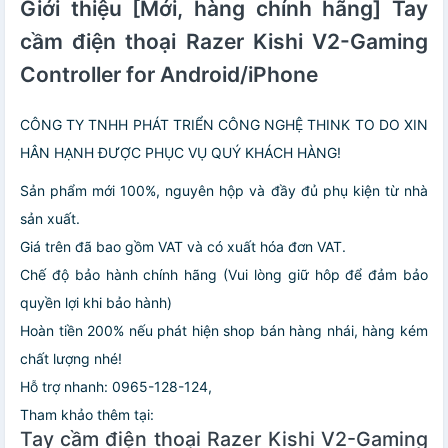
Giới thiệu [Mới, hàng chính hãng] Tay
cầm điện thoại Razer Kishi V2-Gaming
Controller for Android/iPhone
CÔNG TY TNHH PHÁT TRIỂN CÔNG NGHỆ THINK TO DO XIN
HÂN HẠNH ĐƯỢC PHỤC VỤ QUÝ KHÁCH HÀNG!
Sản phẩm mới 100%, nguyên hộp và đầy đủ phụ kiện từ nhà
sản xuất.
Giá trên đã bao gồm VAT và có xuất hóa đơn VAT.
Chế độ bảo hành chính hãng (Vui lòng giữ hôp để đảm bảo
quyền lợi khi bảo hành)
Hoàn tiền 200% nếu phát hiện shop bán hàng nhái, hàng kém
chất lượng nhé!
Hỗ trợ nhanh: 0965-128-124,
Tham khảo thêm tại:
Tay cầm điện thoại Razer Kishi V2-Gaming