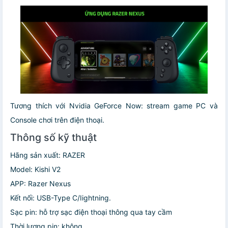
Tương thích với Nvidia GeForce Now: stream game PC và
Console chơi trên điện thoại.
Thông số kỹ thuật
Hãng sản xuất: RAZER
Model: Kishi V2
APP: Razer Nexus
Kết nối: USB-Type C/Iightning.
Sạc pin: hỗ trợ sạc điện thoại thông qua tay cầm
Thời lượng pin: không