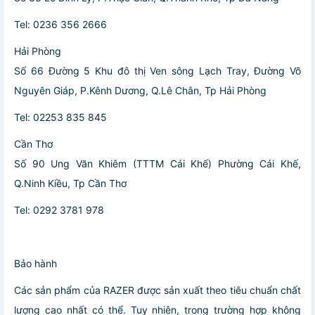
Tel: 0236 356 2666
Hải Phòng
Số 66 Đường 5 Khu đô thị Ven sông Lạch Tray, Đường Võ
Nguyên Giáp, P.Kênh Dương, Q.Lê Chân, Tp Hải Phòng
Tel: 02253 835 845
Cần Thơ
Số 90 Ung Văn Khiêm (TTTM Cái Khế) Phường Cái Khế,
Q.Ninh Kiều, Tp Cần Thơ
Tel: 0292 3781 978
Bảo hành
Các sản phẩm của RAZER được sản xuất theo tiêu chuẩn chất
lượng cao nhất có thể. Tuy nhiên, trong trường hợp không