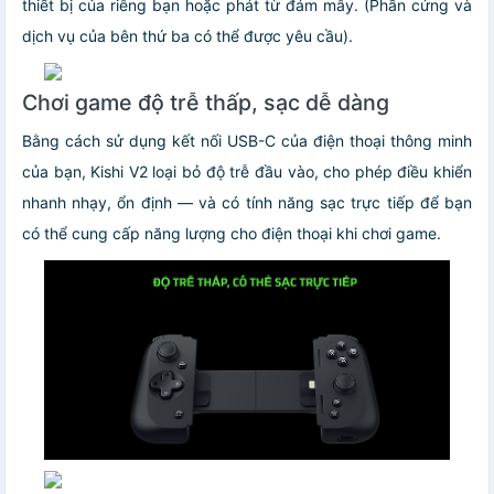
thiết bị của riêng bạn hoặc phát từ đám mây. (Phần cứng và
dịch vụ của bên thứ ba có thể được yêu cầu).
Chơi game độ trễ thấp, sạc dễ dàng
Bằng cách sử dụng kết nối USB-C của điện thoại thông minh
của bạn, Kishi V2 loại bỏ độ trễ đầu vào, cho phép điều khiển
nhanh nhạy, ổn định — và có tính năng sạc trực tiếp để bạn
có thể cung cấp năng lượng cho điện thoại khi chơi game.