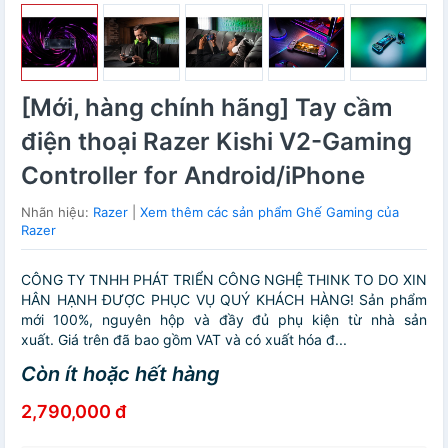
[Mới, hàng chính hãng] Tay cầm
điện thoại Razer Kishi V2-Gaming
Controller for Android/iPhone
Nhãn hiệu:
Razer
|
Xem thêm các sản phẩm Ghế Gaming của
Razer
CÔNG TY TNHH PHÁT TRIỂN CÔNG NGHỆ THINK TO DO XIN
HÂN HẠNH ĐƯỢC PHỤC VỤ QUÝ KHÁCH HÀNG! Sản phẩm
mới 100%, nguyên hộp và đầy đủ phụ kiện từ nhà sản
xuất. Giá trên đã bao gồm VAT và có xuất hóa đ...
Còn ít hoặc hết hàng
2,790,000 đ