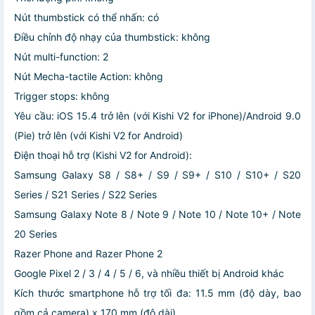
Nút thumbstick có thể nhấn: có
Điều chỉnh độ nhạy của thumbstick: không
Nút multi-function: 2
Nút Mecha-tactile Action: không
Trigger stops: không
Yêu cầu: iOS 15.4 trở lên (với Kishi V2 for iPhone)/Android 9.0
(Pie) trở lên (với Kishi V2 for Android)
Điện thoại hỗ trợ (Kishi V2 for Android):
Samsung Galaxy S8 / S8+ / S9 / S9+ / S10 / S10+ / S20
Series / S21 Series / S22 Series
Samsung Galaxy Note 8 / Note 9 / Note 10 / Note 10+ / Note
20 Series
Razer Phone and Razer Phone 2
Google Pixel 2 / 3 / 4 / 5 / 6, và nhiều thiết bị Android khác
Kích thước smartphone hỗ trợ tối đa: 11.5 mm (độ dày, bao
gồm cả camera) x 170 mm (độ dài)