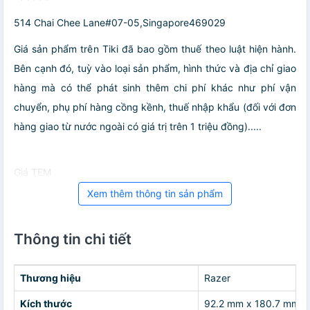
514 Chai Chee Lane#07-05,Singapore469029
Giá sản phẩm trên Tiki đã bao gồm thuế theo luật hiện hành.
Bên cạnh đó, tuỳ vào loại sản phẩm, hình thức và địa chỉ giao
hàng mà có thể phát sinh thêm chi phí khác như phí vận
chuyển, phụ phí hàng cồng kềnh, thuế nhập khẩu (đối với đơn
hàng giao từ nước ngoài có giá trị trên 1 triệu đồng).....
Giá TEM
Xem thêm thông tin sản phẩm
Thông tin chi tiết
Thương hiệu
Razer
Kích thước
92.2 mm x 180.7 mm x