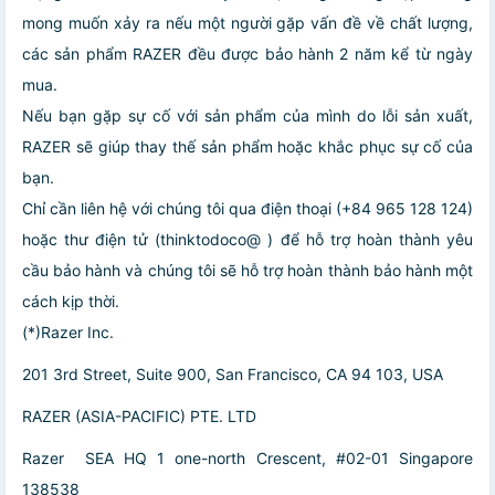
mong muốn xảy ra nếu một người gặp vấn đề về chất lượng,
các sản phẩm RAZER đều được bảo hành 2 năm kể từ ngày
mua.
Nếu bạn gặp sự cố với sản phẩm của mình do lỗi sản xuất,
RAZER sẽ giúp thay thế sản phẩm hoặc khắc phục sự cố của
bạn.
Chỉ cần liên hệ với chúng tôi qua điện thoại (+84 965 128 124)
hoặc thư điện tử (thinktodoco@ ) để hỗ trợ hoàn thành yêu
cầu bảo hành và chúng tôi sẽ hỗ trợ hoàn thành bảo hành một
cách kịp thời.
(*)Razer Inc.
201 3rd Street, Suite 900, San Francisco, CA 94 103, USA
RAZER (ASIA-PACIFIC) PTE. LTD
Razer SEA HQ 1 one-north Crescent, #02-01 Singapore
138538