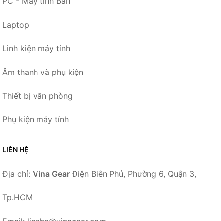
PC - Máy tính Bàn
Laptop
Linh kiện máy tính
Âm thanh và phụ kiện
Thiết bị văn phòng
Phụ kiện máy tính
LIÊN HỆ
Địa chỉ:
Vina Gear
Điện Biên Phủ, Phường 6, Quận 3,
Tp.HCM
Email: lienhe@vinagear.com