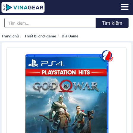
Tìm kiếm
Trang chủ
Thiết bị chơi game
Đĩa Game