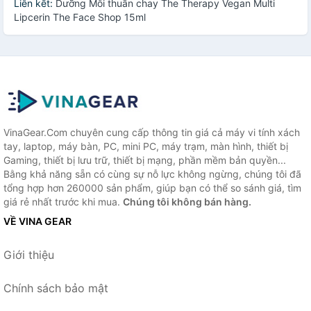
Liên kết:
Dưỡng Môi thuần chay The Therapy Vegan Multi
Lipcerin The Face Shop 15ml
VinaGear.Com chuyên cung cấp thông tin giá cả máy vi tính xách
tay, laptop, máy bàn, PC, mini PC, máy trạm, màn hình, thiết bị
Gaming, thiết bị lưu trữ, thiết bị mạng, phần mềm bản quyền...
Bằng khả năng sẵn có cùng sự nỗ lực không ngừng, chúng tôi đã
tổng hợp hơn 260000 sản phẩm, giúp bạn có thể so sánh giá, tìm
giá rẻ nhất trước khi mua.
Chúng tôi không bán hàng.
VỀ VINA GEAR
Giới thiệu
Chính sách bảo mật