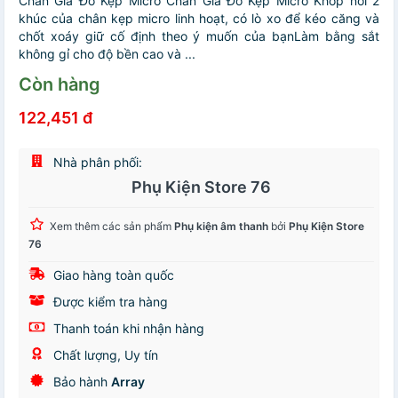
Chân Giá Đỡ Kẹp Micro Chân Giá Đỡ Kẹp Micro Khớp nối 2
khúc của chân kẹp micro linh hoạt, có lò xo để kéo căng và
chốt xoáy giữ cố định theo ý muốn của bạnLàm bằng sắt
không gỉ cho độ bền cao và ...
Còn hàng
122,451 đ
Nhà phân phối:
Phụ Kiện Store 76
Xem thêm các sản phẩm
Phụ kiện âm thanh
bởi
Phụ Kiện Store
76
Giao hàng toàn quốc
Được kiểm tra hàng
Thanh toán khi nhận hàng
Chất lượng, Uy tín
Bảo hành
Array