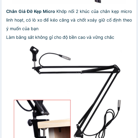
Chân Giá Đỡ Kẹp Micro
Khớp nối 2 khúc của chân kẹp micro
linh hoạt, có lò xo để kéo căng và chốt xoáy giữ cố định theo
ý muốn của bạn
Làm bằng sắt không gỉ cho độ bền cao và vững chắc