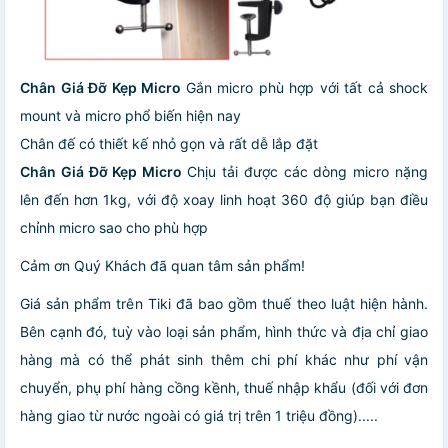
Chân Giá Đỡ Kẹp Micro
Gắn micro phù hợp với tất cả shock
mount và micro phổ biến hiện nay
Chân đế có thiết kế nhỏ gọn và rất dễ lắp đặt
Chân Giá Đỡ Kẹp Micro
Chịu tải được các dòng micro nặng
lên đến hơn 1kg, với độ xoay linh hoạt 360 độ giúp bạn điều
chỉnh micro sao cho phù hợp
Cảm ơn Quý Khách đã quan tâm sản phẩm!
Giá sản phẩm trên Tiki đã bao gồm thuế theo luật hiện hành.
Bên cạnh đó, tuỳ vào loại sản phẩm, hình thức và địa chỉ giao
hàng mà có thể phát sinh thêm chi phí khác như phí vận
chuyển, phụ phí hàng cồng kềnh, thuế nhập khẩu (đối với đơn
hàng giao từ nước ngoài có giá trị trên 1 triệu đồng).....