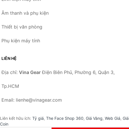
Âm thanh và phụ kiện
Thiết bị văn phòng
Phụ kiện máy tính
LIÊN HỆ
Địa chỉ:
Vina Gear
Điện Biên Phủ, Phường 6, Quận 3,
Tp.HCM
Email: lienhe@vinagear.com
Liên kết hữu ích:
Tỷ giá
,
The Face Shop 360
,
Giá Vàng
,
Web Giá
,
Giá
Coin