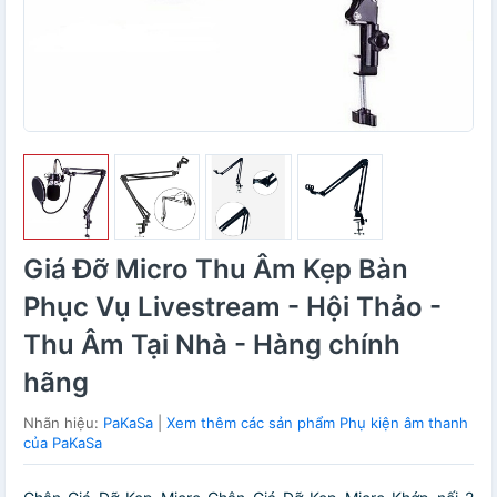
Giá Đỡ Micro Thu Âm Kẹp Bàn
Phục Vụ Livestream - Hội Thảo -
Thu Âm Tại Nhà - Hàng chính
hãng
Nhãn hiệu:
PaKaSa
|
Xem thêm các sản phẩm Phụ kiện âm thanh
của PaKaSa