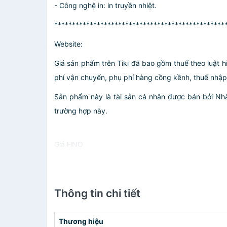
- Công nghệ in: in truyền nhiệt.
************************************************
Website:
Giá sản phẩm trên Tiki đã bao gồm thuế theo luật h
phí vận chuyển, phụ phí hàng cồng kềnh, thuế nhập kh
Sản phẩm này là tài sản cá nhân được bán bởi N
trường hợp này.
Giá HNO
Thông tin chi tiết
Thương hiệu