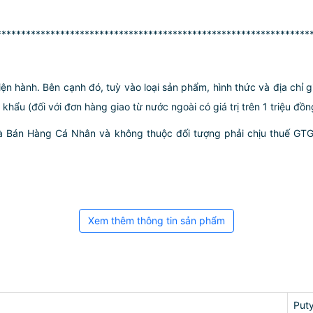
****************************************************************
iện hành. Bên cạnh đó, tuỳ vào loại sản phẩm, hình thức và địa chỉ 
ẩu (đối với đơn hàng giao từ nước ngoài có giá trị trên 1 triệu đồng)
hà Bán Hàng Cá Nhân và không thuộc đối tượng phải chịu thuế GT
Xem thêm thông tin sản phẩm
Put