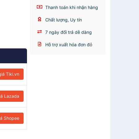
Thanh toán khi nhận hàng
Chất lượng, Uy tín
7 ngày đổi trả dễ dàng
Hỗ trợ xuất hóa đơn đỏ
iá Tiki.vn
iá Lazada
iá Shopee