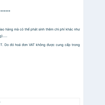
*******
giao hàng mà có thể phát sinh thêm chi phí khác như
.....
GT. Do đó hoá đơn VAT không được cung cấp trong
y