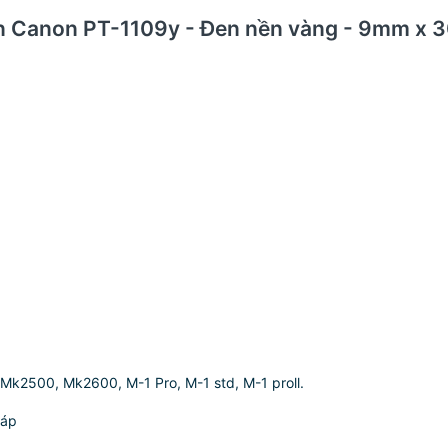
in Canon PT-1109y - Đen nền vàng - 9mm x
Mk2500, Mk2600, M-1 Pro, M-1 std, M-1 proll.
Cáp