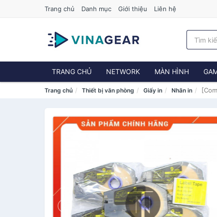
Trang chủ
Danh mục
Giới thiệu
Liên hệ
TRANG CHỦ
NETWORK
MÀN HÌNH
GAM
[Com
Trang chủ
Thiết bị văn phòng
Giấy in
Nhãn in