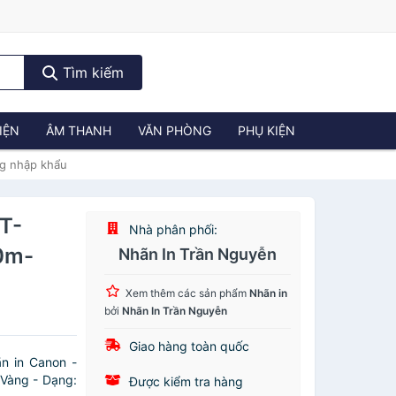
Tìm kiếm
IỆN
ÂM THANH
VĂN PHÒNG
PHỤ KIỆN
g nhập khẩu
T-
Nhà phân phối:
0m-
Nhãn In Trần Nguyễn
Xem thêm các sản phẩm
Nhãn in
bởi
Nhãn In Trần Nguyễn
Giao hàng toàn quốc
n in Canon -
 Vàng - Dạng:
Được kiểm tra hàng