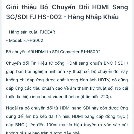
Giới thiệu Bộ Chuyển Đổi HDMI Sang
3G/SDI FJ HS-002 - Hàng Nhập Khẩu
- Hãng sản xuât: FJGEAR
- Model: FJ-HS002
Bộ chuyển đổi HDMI to SDI Converter FJ-HS002
Chuyển đổi Tín Hiệu từ cổng HDMI sang chuẩn BNC ( SDI )
giúp bạn trải nghiệm hình ảnh kỹ thuật số. bộ chuyển đổi này
không chỉ đáp ứng được chất lượng hình ảnh HDTV, nó cũng
đáp ứng các tiêu chuẩn cao về âm thanh kỹ thuật số. Nó cải
thiện tín hiệu interlaced video thành một tín hiệu 720p.
Ngoài ra bộ chuyển đổi từ HDMI sang SDI này còn được ứng
dụng để làm bộ kéo dài tín hiệu HDMI bằng cáp đồng trục (
cáp BNC ) lên đến 100m mà tín hiệu truyền ra vẫn sắc nét
không bị suy hao trên đường dây nhé.