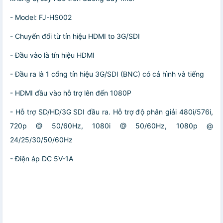
- Model: FJ-HS002
- Chuyển đổi từ tín hiệu HDMI to 3G/SDI
- Đầu vào là tín hiệu HDMI
- Đầu ra là 1 cổng tín hiệu 3G/SDI (BNC) có cả hình và tiếng
- HDMI đầu vào hỗ trợ lên đến 1080P
- Hỗ trợ SD/HD/3G SDI đầu ra. Hỗ trợ độ phân giải 480i/576i,
720p @ 50/60Hz, 1080i @ 50/60Hz, 1080p @
24/25/30/50/60Hz
- Điện áp DC 5V-1A