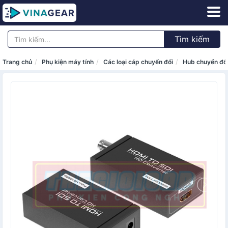
Tìm kiếm
Trang chủ
Phụ kiện máy tính
Các loại cáp chuyển đổi
Hub chuyển đổ