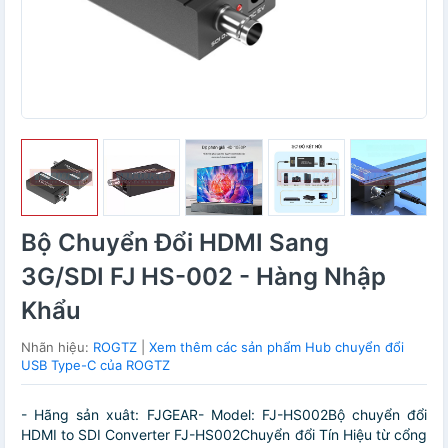
Bộ Chuyển Đổi HDMI Sang
3G/SDI FJ HS-002 - Hàng Nhập
Khẩu
Nhãn hiệu:
ROGTZ
|
Xem thêm các sản phẩm Hub chuyển đổi
USB Type-C của ROGTZ
- Hãng sản xuât: FJGEAR- Model: FJ-HS002Bộ chuyển đổi
HDMI to SDI Converter FJ-HS002Chuyển đổi Tín Hiệu từ cổng