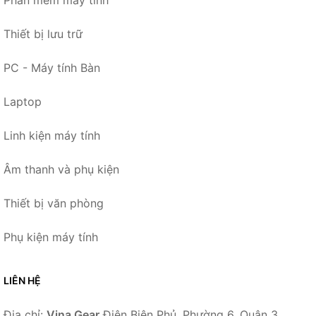
Phần mềm máy tính
Thiết bị lưu trữ
PC - Máy tính Bàn
Laptop
Linh kiện máy tính
Âm thanh và phụ kiện
Thiết bị văn phòng
Phụ kiện máy tính
LIÊN HỆ
Địa chỉ:
Vina Gear
Điện Biên Phủ, Phường 6, Quận 3,