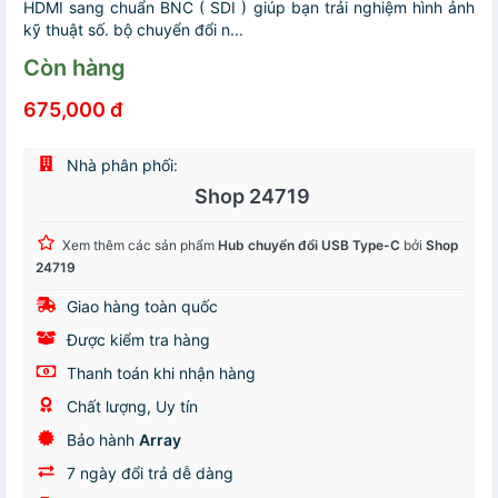
HDMI sang chuẩn BNC ( SDI ) giúp bạn trải nghiệm hình ảnh
kỹ thuật số. bộ chuyển đổi n...
Còn hàng
675,000 đ
Nhà phân phối:
Shop 24719
Xem thêm các sản phẩm
Hub chuyển đổi USB Type-C
bởi
Shop
24719
Giao hàng toàn quốc
Được kiểm tra hàng
Thanh toán khi nhận hàng
Chất lượng, Uy tín
Bảo hành
Array
7 ngày đổi trả dễ dàng